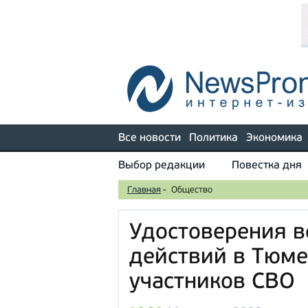
Все новости
Политика
Экономика
Выбор редакции
Повестка дня
Главная
-
Общество
Удостоверения в
действий в Тюме
участников СВО