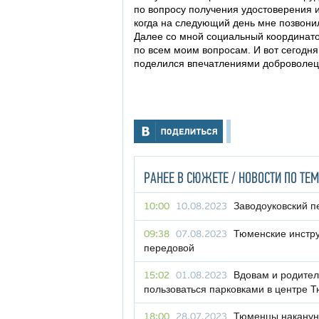
по вопросу получения удостоверения 
когда на следующий день мне позвони
Далее со мной социальный координато
по всем моим вопросам. И вот сегодня
поделился впечатлениями доброволец
РАНЕЕ В СЮЖЕТЕ / НОВОСТИ ПО ТЕМ
Заводоуковский п
10:00
10.08.2023
Тюменские инстру
09:38
07.08.2023
передовой
Вдовам и родите
15:02
01.08.2023
пользоваться парковками в центре 
Тюменцы наканун
18:00
28.07.2023