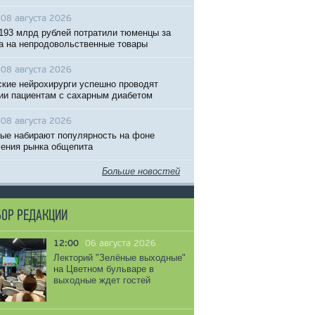
08 августа 2026
193 млрд рублей потратили тюменцы за
а на непродовольственные товары
08 августа 2026
кие нейрохирурги успешно проводят
ии пациентам с сахарным диабетом
08 августа 2026
ые набирают популярность на фоне
ения рынка общепита
Больше новостей
ОР РЕДАКЦИИ
12:00
06 августа 2026
Лекторий "Зелёные выходные"
на Цветном бульваре в
выходные ждет гостей