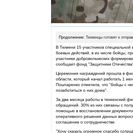
Продолжение:
Тюменцы готовят к отпра
В Тюмени 15 участников специальной 
боевых действий, в их числе бойцы, п
участники добровольческих формирован
сообщает фонд "Защитники Отечества"
Церемония награждений прошла в фил
области, который начал работать 1 и
Поштаренко отметила, что "бойцы с че
позаботиться о них дома".
За два месяца работы в тюменский фи
обращений. 30% из них связаны с пол
помощью в восстановлении документов
оперативного решения данных вопрос
соглашение о сотрудничестве.
"Хочу сказать огромное спасибо сотр