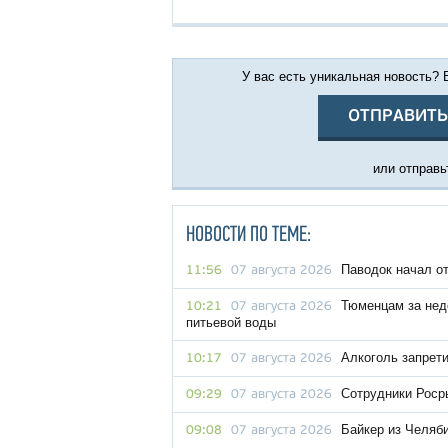
У вас есть уникальная новость?
ОТПРАВИТЬ
или отправьт
НОВОСТИ ПО ТЕМЕ:
Паводок начал о
11:56
07 августа 2026
Тюменцам за нед
10:21
07 августа 2026
питьевой воды
Алкоголь запрет
10:17
07 августа 2026
Сотрудники Роср
09:29
07 августа 2026
Байкер из Челяби
09:08
07 августа 2026