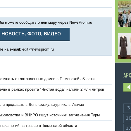
 Вы можете сообщить о ней миру через NewsProm.ru
 НОВОСТЬ, ФОТО, ВИДЕО
е на e-mail:
edit@newsprom.ru
АРХ
тступать от затопленных домов в Тюменской области
елю в рамках проекта "Чистая вода" налили 2 млн литров
или продавать в День физкультурника в Ишиме
3
ыболовства и ВНИРО ищут источники загрязнения Туры
1
нска погиб на трассе в Тюменской области
1