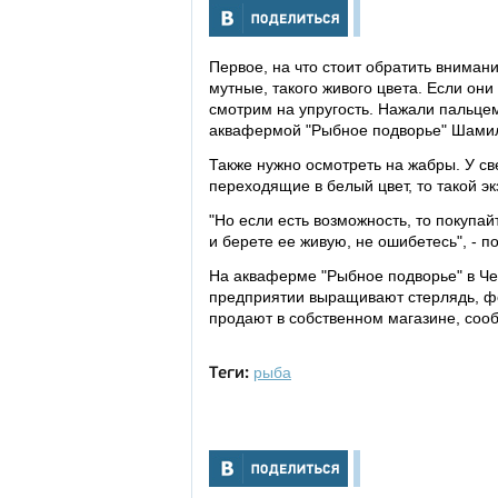
Первое, на что стоит обратить внимани
мутные, такого живого цвета. Если он
смотрим на упругость. Нажали пальцем
аквафермой "Рыбное подворье" Шами
Также нужно осмотреть на жабры. У св
переходящие в белый цвет, то такой э
"Но если есть возможность, то покупай
и берете ее живую, не ошибетесь", - 
На акваферме "Рыбное подворье" в Че
предприятии выращивают стерлядь, фо
продают в собственном магазине, соо
рыба
Теги: