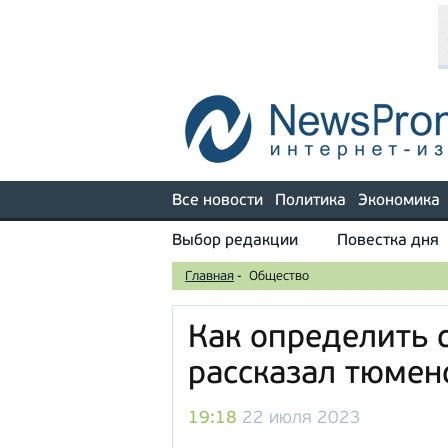
Все новости
Политика
Экономика
Выбор редакции
Повестка дня
Главная
-
Общество
Как определить 
рассказал тюмен
19:18
22 июля 2023