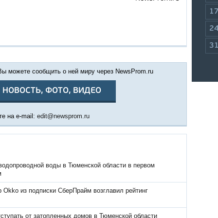
1
2
3
 Вы можете сообщить о ней миру через NewsProm.ru
 НОВОСТЬ, ФОТО, ВИДЕО
е на e-mail:
edit@newsprom.ru
водопроводной воды в Тюменской области в первом
м
р Okko из подписки СберПрайм возглавил рейтинг
тступать от затопленных домов в Тюменской области