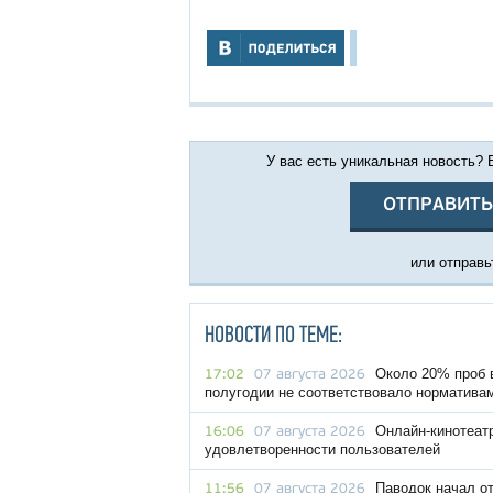
У вас есть уникальная новость?
ОТПРАВИТЬ
или отправьт
НОВОСТИ ПО ТЕМЕ:
Около 20% проб 
17:02
07 августа 2026
полугодии не соответствовало норматива
Онлайн-кинотеат
16:06
07 августа 2026
удовлетворенности пользователей
Паводок начал о
11:56
07 августа 2026