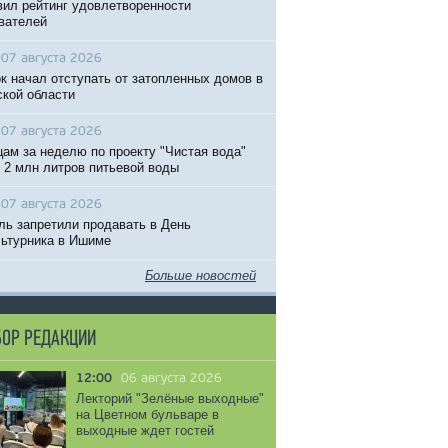
вил рейтинг удовлетворенности
вателей
07 августа 2026
к начал отступать от затопленных домов в
кой области
07 августа 2026
ам за неделю по проекту "Чистая вода"
 2 млн литров питьевой воды
07 августа 2026
ль запретили продавать в День
ьтурника в Ишиме
Больше новостей
ОР РЕДАКЦИИ
12:00
06 августа 2026
Лекторий "Зелёные выходные"
на Цветном бульваре в
выходные ждет гостей