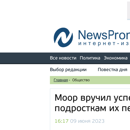
Все новости
Политика
Экономика
Выбор редакции
Повестка дня
Главная
-
Общество
Моор вручил ус
подросткам их п
16:17
09 июня 2023