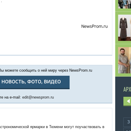
.
NewsProm.ru
 Вы можете сообщить о ней миру через NewsProm.ru
 НОВОСТЬ, ФОТО, ВИДЕО
АРХ
е на e-mail:
edit@newsprom.ru
3
астрономической ярмарки в Тюмени могут поучаствовать в