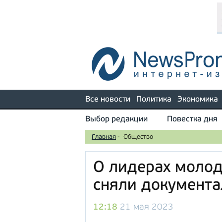
Все новости
Политика
Экономика
Выбор редакции
Повестка дня
Главная
-
Общество
О лидерах моло
сняли документ
12:18
21 мая 2023