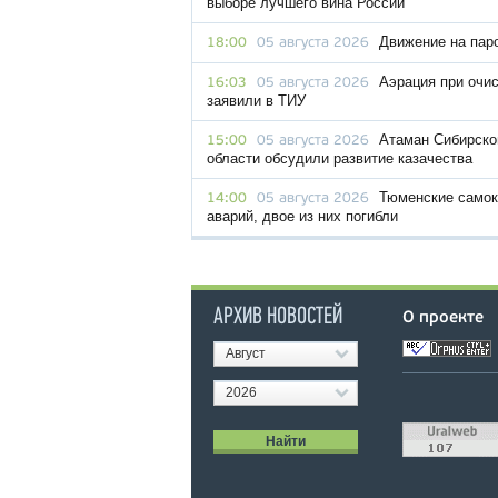
выборе лучшего вина России
Движение на пар
18:00
05 августа 2026
Аэрация при очис
16:03
05 августа 2026
заявили в ТИУ
Атаман Сибирског
15:00
05 августа 2026
области обсудили развитие казачества
Тюменские самок
14:00
05 августа 2026
аварий, двое из них погибли
АРХИВ НОВОСТЕЙ
О проекте
Август
2026