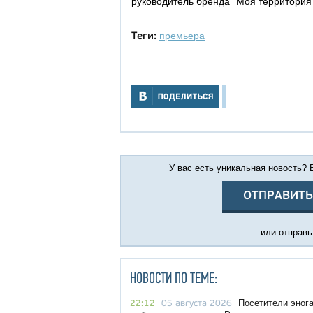
руководитель бренда "Моя территория"
премьера
Теги:
У вас есть уникальная новость?
ОТПРАВИТЬ
или отправьт
НОВОСТИ ПО ТЕМЕ:
Посетители эног
22:12
05 августа 2026