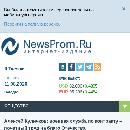
Вы были автоматически перенаправлены на
мобильную версию.
Перейти на полную версию.
В Тюмени
вторник
Курс валют:
11.08.2026
USD
82.606
+0.4395
EUR
95.286
+0.4494
Погода:
ОБЩЕСТВО
Алексей Куличков: военная служба по контракту –
почетный труд на благо Отечества