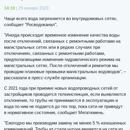
14:18
| 29 января 2023
Чаще всего вода загрязняется во внутридомовых сетях,
сообщает "Росводоканал".
"Иногда происходит временное изменение качества воды
после отключений, связанных с ремонтными работами на
магистральных сетях или в редких случаях при
отключениях, связанных с ремонтными работами,
предполагающими изменение гидравлического режима на
магистральных сетях. После отключений и ремонтов мы
проводим плановые промывки магистральных водоводов", –
рассказали в пресс-службе организации.
С 2021 года при приемке новых водопроводных сетей от
застройщиков проводится телеинспекция, если выявляются
отклонения, то трубы не принимаются в эксплуатацию и
вода по ним не подается до тех пор, пока сети не приведут
в нормативное состояние, сообщает Мегатюмень.
"Ежегодно мы производим замену не менее 5 % изношенных
коммуникаций. Трубы из стали чугуна меняются на сети из