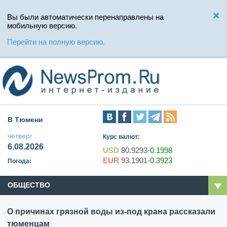
Вы были автоматически перенаправлены на
мобильную версию.
Перейти на полную версию.
В Тюмени
четверг
Курс валют:
6.08.2026
USD
80.9293
-0.1998
EUR
93.1901
-0.3923
Погода:
ОБЩЕСТВО
О причинах грязной воды из-под крана рассказали
тюменцам