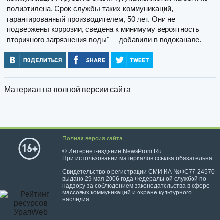
полиэтилена. Срок службы таких коммуникаций,
гарантированный производителем, 50 лет. Они не
подвержены коррозии, сведена к минимуму вероятность
вторичного загрязнения воды", – добавили в водоканале.
Материал на полной версии сайта
Полная версия сайта
© Интернет-издание NewsProm.Ru
При использовании материалов ссылка обязательна
Свидетельство о регистрации СМИ ИА №ФС77-24570
выдано 29 мая 2006 года Федеральной службой по
надзору за соблюдением законодательства в сфере
массовых коммуникаций и охране культурного
наследия.