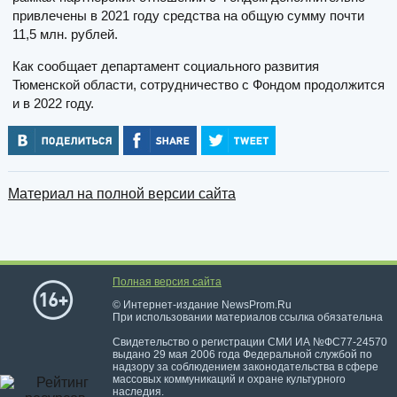
привлечены в 2021 году средства на общую сумму почти
11,5 млн. рублей.
Как сообщает департамент социального развития
Тюменской области, сотрудничество с Фондом продолжится
и в 2022 году.
Материал на полной версии сайта
Полная версия сайта
© Интернет-издание NewsProm.Ru
При использовании материалов ссылка обязательна
Свидетельство о регистрации СМИ ИА №ФС77-24570
выдано 29 мая 2006 года Федеральной службой по
надзору за соблюдением законодательства в сфере
массовых коммуникаций и охране культурного
наследия.