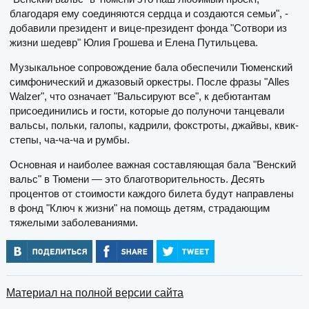
благодаря ему соединяются сердца и создаются семьи", -
добавили президент и вице-президент фонда "Сотвори из
жизни шедевр" Юлия Грошева и Елена Путильцева.
Музыкальное сопровождение бала обеспечили Тюменский
симфонический и джазовый оркестры. После фразы "Alles
Walzer", что означает "Вальсируют все", к дебютантам
присоединились и гости, которые до полуночи танцевали
вальсы, польки, галопы, кадрили, фокстроты, джайвы, квик-
степы, ча-ча-ча и румбы.
Основная и наиболее важная составляющая бала "Венский
вальс" в Тюмени — это благотворительность. Десять
процентов от стоимости каждого билета будут направлены
в фонд "Ключ к жизни" на помощь детям, страдающим
тяжелыми заболеваниями.
Материал на полной версии сайта