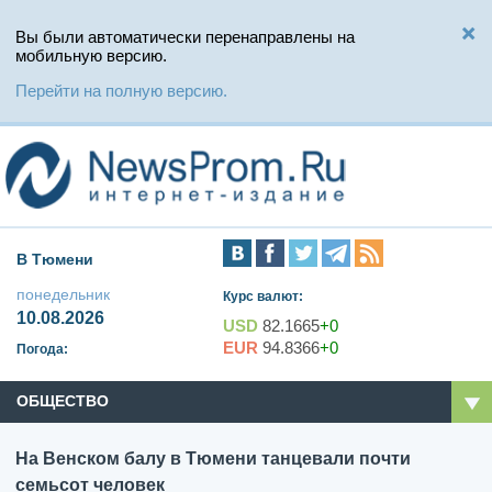
Вы были автоматически перенаправлены на
мобильную версию.
Перейти на полную версию.
В Тюмени
понедельник
Курс валют:
10.08.2026
USD
82.1665
+0
EUR
94.8366
+0
Погода:
ОБЩЕСТВО
На Венском балу в Тюмени танцевали почти
семьсот человек