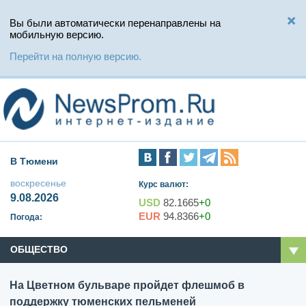
Вы были автоматически перенаправлены на
мобильную версию.
Перейти на полную версию.
В Тюмени
воскресенье
Курс валют:
9.08.2026
USD
82.1665
+0
EUR
94.8366
+0
Погода:
ОБЩЕСТВО
На Цветном бульваре пройдет флешмоб в
поддержку тюменских пельменей