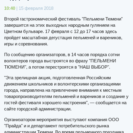
10:40
| 15 февраля 2018
Второй гастрономический фестиваль "Пельмени Тюмени"
завершится на этих выходных народным гулянием на
Цветном бульваре. 17 февраля с 12 до 17 часов здесь
пройдет масштабная дегустация пельменей и вареников,
игры и соревнования.
По сообщению организаторов, в 14 часов порядка сотни
волонтеров города выстроятся во фразу "ПЕЛЬМЕНИ
ТЮМЕНИ", а потом перестроятся в "НАШ ВЫБОР".
"Эта зрелищная акция, подготовленная Российским
движением школьников и волонтерскими организациями
города, направлена на привлечение внимания к местным
товаропроизводителям пельменей и вареников и создание у
гостей фестиваля хорошего настроения", — сообщается на
сайте городской администрации.
Организатором мероприятия выступают компания ООО
"Прайда" и и департамент потребительского рынка
администрации Тюмени. Во время пельменного праздника