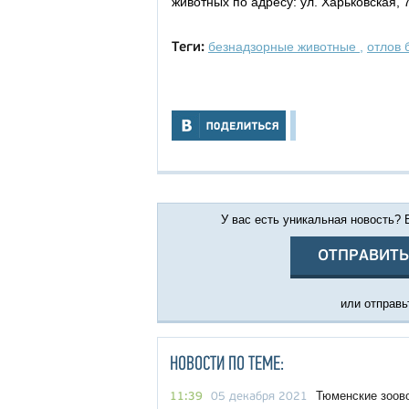
животных по адресу: ул. Харьковская, 7
безнадзорные животные
,
отлов 
Теги:
У вас есть уникальная новость?
ОТПРАВИТЬ
или отправьт
НОВОСТИ ПО ТЕМЕ:
Тюменские зоов
11:39
05 декабря 2021