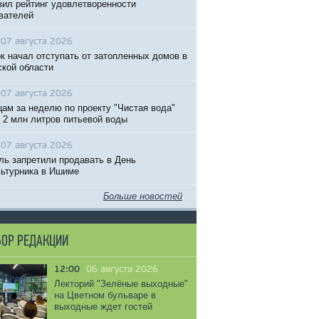
вил рейтинг удовлетворенности
вателей
07 августа 2026
к начал отступать от затопленных домов в
кой области
07 августа 2026
ам за неделю по проекту "Чистая вода"
 2 млн литров питьевой воды
07 августа 2026
ль запретили продавать в День
ьтурника в Ишиме
Больше новостей
ОР РЕДАКЦИИ
12:00
06 августа 2026
Лекторий "Зелёные выходные"
на Цветном бульваре в
выходные ждет гостей