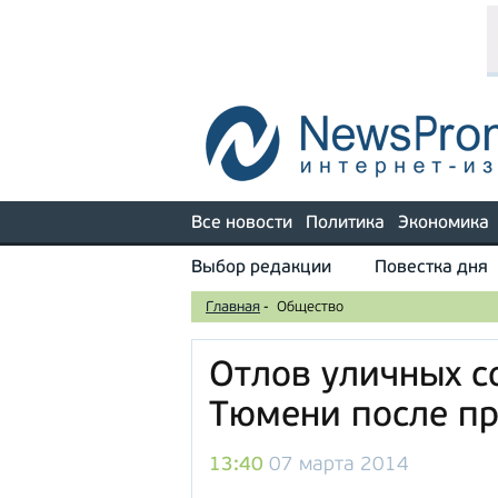
Все новости
Политика
Экономика
Выбор редакции
Повестка дня
Главная
-
Общество
Отлов уличных с
Тюмени после п
13:40
07 марта 2014