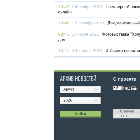
Премьерный пока
19:47
04 ноября 2021
онлайн
Документальный 
19:48
23 октября 2021
Фотовыставка "Хоч
09:41
27 июня 2021
дом
В Ишиме появитс
12:41
24 апреля 2021
АРХИВ НОВОСТЕЙ
О проекте
Август
2026