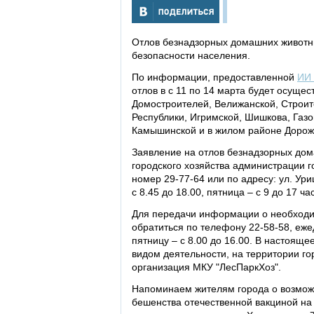
Отлов безнадзорных домашних животн
безопасности населения.
По информации, предоставленной
ИИ
отлов в с 11 по 14 марта будет осущес
Домостроителей, Велижанской, Строите
Республики, Игримской, Шишкова, Газо
Камышинской и в жилом районе Дорож
Заявление на отлов безнадзорных до
городского хозяйства администрации 
номер 29-77-64 или по адресу: ул. Уриц
с 8.45 до 18.00, пятница – с 9 до 17 ча
Для передачи информации о необходи
обратиться по телефону 22-58-58, ежед
пятницу – с 8.00 до 16.00. В настоящ
видом деятельности, на территории г
организация МКУ "ЛесПаркХоз".
Напоминаем жителям города о возможн
бешенства отечественной вакциной на