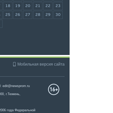
7
18
19
20
21
22
23
4
25
26
27
28
29
30
1
Мобильная версия сайта
l: edit@newsprom.ru
00, г.Тюмень,
2006 года Федеральной