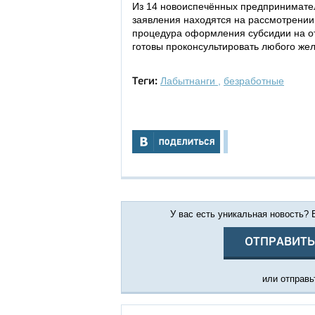
Из 14 новоиспечённых предпринимател
заявления находятся на рассмотрении.
процедура оформления субсидии на о
готовы проконсультировать любого же
Лабытнанги
,
безработные
Теги:
У вас есть уникальная новость?
ОТПРАВИТЬ
или отправьт