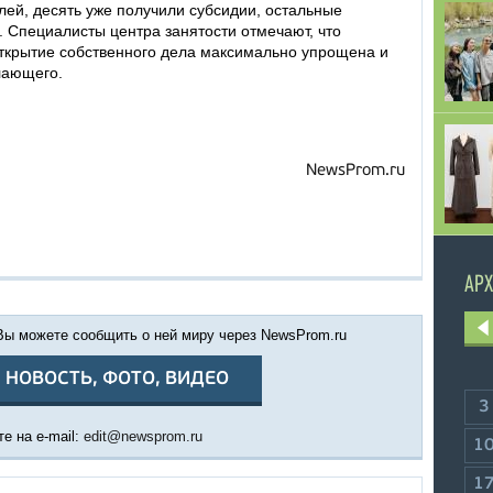
ей, десять уже получили субсидии, остальные
 Специалисты центра занятости отмечают, что
ткрытие собственного дела максимально упрощена и
лающего.
NewsProm.ru
АРХ
 Вы можете сообщить о ней миру через NewsProm.ru
 НОВОСТЬ, ФОТО, ВИДЕО
3
е на e-mail:
edit@newsprom.ru
1
1