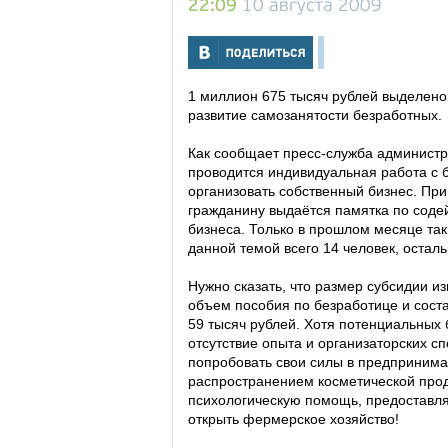
22:09
10 августа 2009
1 миллион 675 тысяч рублей выделено
развитие самозанятости безработных.
Как сообщает пресс-служба администр
проводится индивидуальная работа с 
организовать собственный бизнес. При
гражданину выдаётся памятка по соде
бизнеса. Только в прошлом месяце та
данной темой всего 14 человек, осталь
Нужно сказать, что размер субсидии и
объем пособия по безработице и соста
59 тысяч рублей. Хотя потенциальных 
отсутствие опыта и организаторских спо
попробовать свои силы в предпринима
распространением косметической прод
психологическую помощь, предоставлят
открыть фермерское хозяйство!