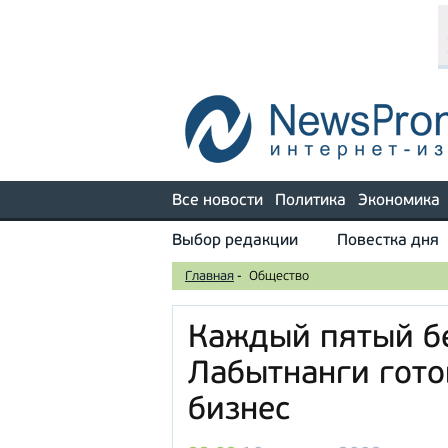
Все новости
Политика
Экономика
Выбор редакции
Повестка дня
Главная
-
Общество
Каждый пятый б
Лабытнанги гото
бизнес