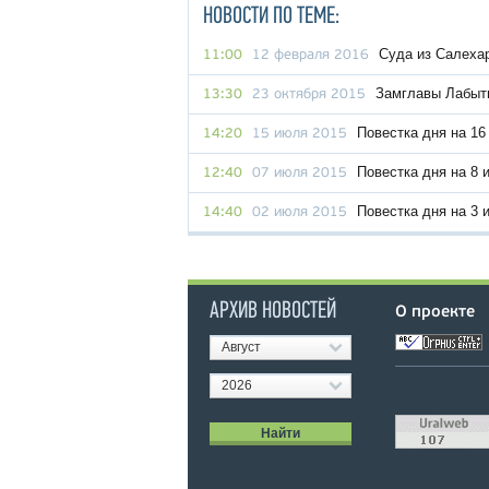
НОВОСТИ ПО ТЕМЕ:
Суда из Салехар
11:00
12 февраля 2016
Замглавы Лабытн
13:30
23 октября 2015
Повестка дня на 16
14:20
15 июля 2015
Повестка дня на 8 
12:40
07 июля 2015
Повестка дня на 3 
14:40
02 июля 2015
АРХИВ НОВОСТЕЙ
О проекте
Август
2026