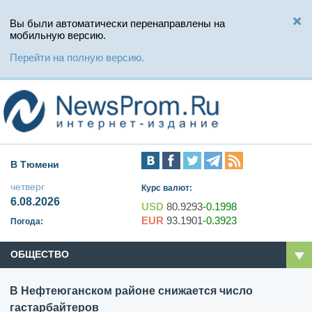
Вы были автоматически перенаправлены на
мобильную версию.
Перейти на полную версию.
В Тюмени
четверг
Курс валют:
6.08.2026
USD
80.9293
-0.1998
EUR
93.1901
-0.3923
Погода:
ОБЩЕСТВО
В Нефтеюганском районе снижается число
гастарбайтеров