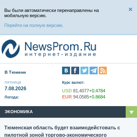
Вы были автоматически перенаправлены на
мобильную версию.
Перейти на полную версию.
В Тюмени
пятница
Курс валют:
7.08.2026
USD
81.4077
+0.4784
EUR
94.0585
+0.8684
Погода:
ЭКОНОМИКА
Тюменская область будет взаимодейстовать с
пилотной зоной торгово-экономического