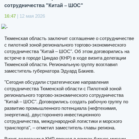
сотрудничества "Китай – ШОС"
16:47
| 12 мая 2026
Тюменская область заключит соглашение о сотрудничестве
с пилотной зоной регионального торгово-экономического
сотрудничества "Китай – ШОС". Об этом договорились на
встрече в городе Циндао (КНР) в ходе визита делегации
Тюменской области. Региональную группу возглавил
заместитель губернатора Эдуард Бакиев.
"Сегодня обсудили стратегические направления
сотрудничества Тюменской области с Пилотной зоной
регионального торгово-экономического сотрудничества
"Китай – ШОС". Договорились создать рабочую группу по
развитию промышленного потенциала (нефтехимия,
энергетика), двустороннего инвестиционного
сотрудничества, международной логистики и морского
транспорта", – отметил заместитель главы региона.
Визит делегации в КНР прошел в рамках бизнес-миссии