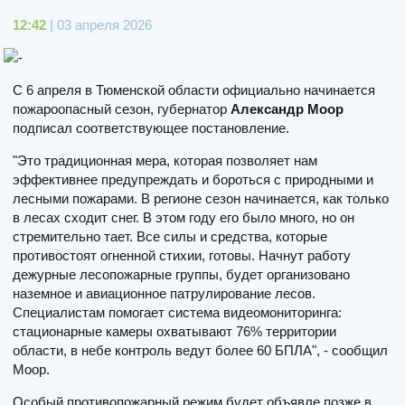
12:42
| 03 апреля 2026
С 6 апреля в Тюменской области официально начинается
пожароопасный сезон, губернатор
Александр Моор
подписал соответствующее постановление.
"Это традиционная мера, которая позволяет нам
эффективнее предупреждать и бороться с природными и
лесными пожарами. В регионе сезон начинается, как только
в лесах сходит снег. В этом году его было много, но он
стремительно тает. Все силы и средства, которые
противостоят огненной стихии, готовы. Начнут работу
дежурные лесопожарные группы, будет организовано
наземное и авиационное патрулирование лесов.
Специалистам помогает система видеомониторинга:
стационарные камеры охватывают 76% территории
области, в небе контроль ведут более 60 БПЛА", - сообщил
Моор.
Особый противопожарный режим будет объявле позже в