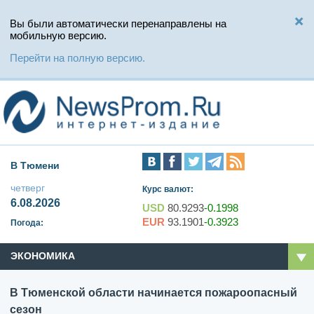
Вы были автоматически перенаправлены на
мобильную версию.
Перейти на полную версию.
В Тюмени
четверг
Курс валют:
6.08.2026
USD
80.9293
-0.1998
EUR
93.1901
-0.3923
Погода:
ЭКОНОМИКА
В Тюменской области начинается пожароопасный
сезон