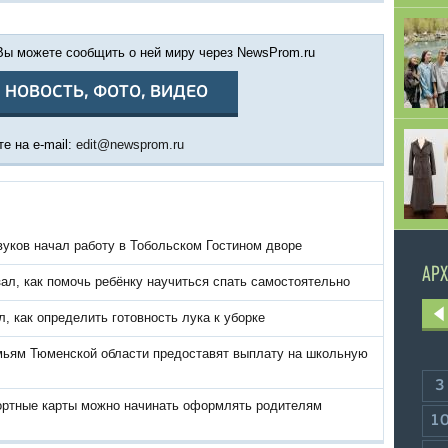
 Вы можете сообщить о ней миру через NewsProm.ru
 НОВОСТЬ, ФОТО, ВИДЕО
е на e-mail:
edit@newsprom.ru
вуков начал работу в Тобольском Гостином дворе
АРХ
ал, как помочь ребёнку научиться спать самостоятельно
, как определить готовность лука к уборке
ьям Тюменской области предоставят выплату на школьную
3
ортные карты можно начинать оформлять родителям
1