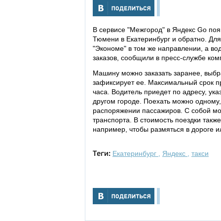
В сервисе "Межгород" в Яндекс Go по
Тюмени в Екатеринбург и обратно. Для
"Экономе" в том же направлении, а во
заказов, сообщили в пресс-службе ком
Машину можно заказать заранее, выбр
зафиксирует ее. Максимальный срок п
часа. Водитель приедет по адресу, ука
другом городе. Поехать можно одному,
распоряжении пассажиров. С собой мож
транспорта. В стоимость поездки такж
например, чтобы размяться в дороге и
Екатеринбург
,
Яндекс
,
такси
Теги: