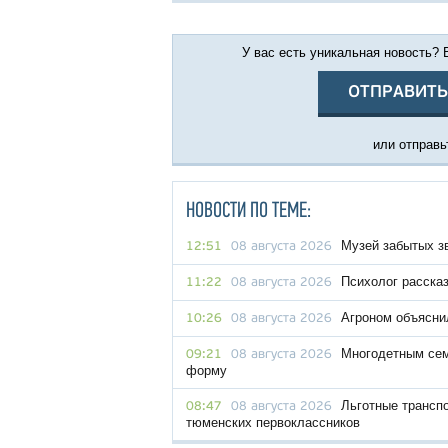
У вас есть уникальная новость?
ОТПРАВИТЬ
или отправьт
НОВОСТИ ПО ТЕМЕ:
Музей забытых з
12:51
08 августа 2026
Психолог рассказ
11:22
08 августа 2026
Агроном объяснил
10:26
08 августа 2026
Многодетным сем
09:21
08 августа 2026
форму
Льготные трансп
08:47
08 августа 2026
тюменских первоклассников