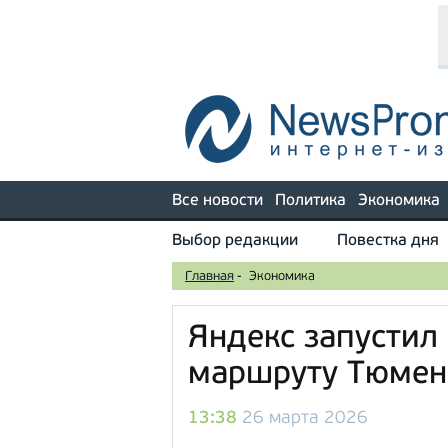
Все новости
Политика
Экономика
Выбор редакции
Повестка дня
Главная
-
Экономика
Яндекс запустил
маршруту Тюмен
13:38
26 марта 2026