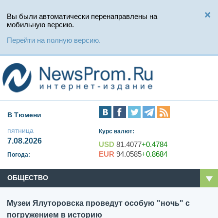
Вы были автоматически перенаправлены на
мобильную версию.
Перейти на полную версию.
В Тюмени
пятница
Курс валют:
7.08.2026
USD
81.4077
+0.4784
EUR
94.0585
+0.8684
Погода:
ОБЩЕСТВО
Музеи Ялуторовска проведут особую "ночь" с
погружением в историю