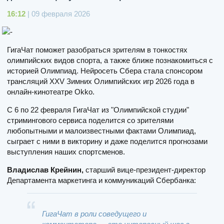
16:12
| 09 февраля 2026
ГигаЧат поможет разобраться зрителям в тонкостях
олимпийских видов спорта, а также ближе познакомиться с
историей Олимпиад. Нейросеть Сбера стала спонсором
трансляций XXV Зимних Олимпийских игр 2026 года в
онлайн-кинотеатре Okko.
С 6 по 22 февраля ГигаЧат из "Олимпийской студии"
стримингового сервиса поделится со зрителями
любопытными и малоизвестными фактами Олимпиад,
сыграет с ними в викторину и даже поделится прогнозами
выступления наших спортсменов.
Владислав Крейнин,
старший вице-президент-директор
Департамента маркетинга и коммуникаций Сбербанка:
ГигаЧат в роли соведущего и