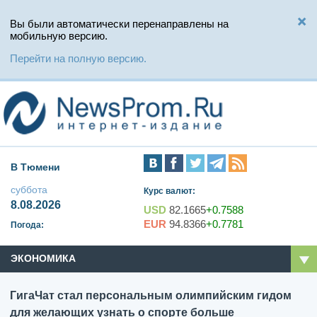
Вы были автоматически перенаправлены на
мобильную версию.
Перейти на полную версию.
В Тюмени
суббота
Курс валют:
8.08.2026
USD
82.1665
+0.7588
EUR
94.8366
+0.7781
Погода:
ЭКОНОМИКА
ГигаЧат стал персональным олимпийским гидом
для желающих узнать о спорте больше