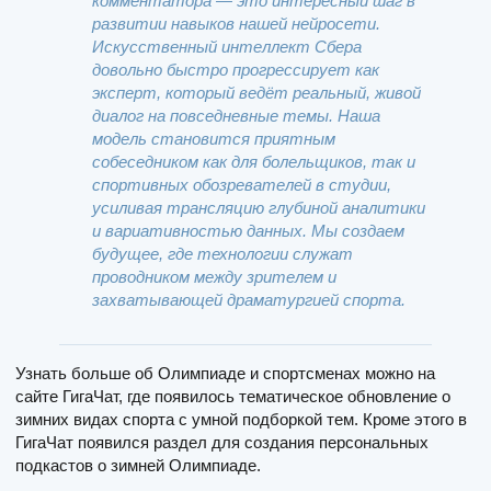
комментатора — это интересный шаг в
развитии навыков нашей нейросети.
Искусственный интеллект Сбера
довольно быстро прогрессирует как
эксперт, который ведёт реальный, живой
диалог на повседневные темы. Наша
модель становится приятным
собеседником как для болельщиков, так и
спортивных обозревателей в студии,
усиливая трансляцию глубиной аналитики
и вариативностью данных. Мы создаем
будущее, где технологии служат
проводником между зрителем и
захватывающей драматургией спорта.
Узнать больше об Олимпиаде и спортсменах можно на
сайте ГигаЧат, где появилось тематическое обновление о
зимних видах спорта с умной подборкой тем. Кроме этого в
ГигаЧат появился раздел для создания персональных
подкастов о зимней Олимпиаде.