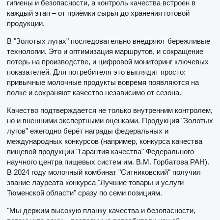
гигиены и безопасности, а контроль качества встроен в
каждый этап – от приёмки сырья до хранения готовой
продукции.
В "Золотых лугах" последовательно внедряют бережливые
технологии. Это и оптимизация маршрутов, и сокращение
потерь на производстве, и цифровой мониторинг ключевых
показателей. Для потребителя это выглядит просто:
привычные молочные продукты вовремя появляются на
полке и сохраняют качество независимо от сезона.
Качество подтверждается не только внутренним контролем,
но и внешними экспертными оценками. Продукция "Золотых
лугов" ежегодно берёт награды федеральных и
международных конкурсов (например, конкурса качества
пищевой продукции "Гарантия качества" Федерального
научного центра пищевых систем им. В.М. Горбатова РАН).
В 2024 году молочный комбинат "Ситниковский" получил
звание лауреата конкурса "Лучшие товары и услуги
Тюменской области" сразу по семи позициям.
"Мы держим высокую планку качества и безопасности,