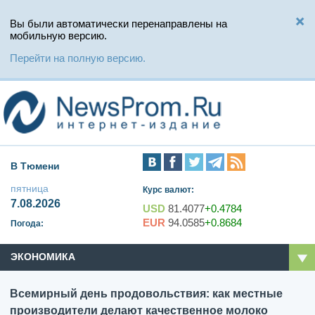
Вы были автоматически перенаправлены на
мобильную версию.
Перейти на полную версию.
В Тюмени
пятница
Курс валют:
7.08.2026
USD
81.4077
+0.4784
EUR
94.0585
+0.8684
Погода:
ЭКОНОМИКА
Всемирный день продовольствия: как местные
производители делают качественное молоко