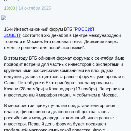
13:03
| 14 октября 2025
16-й Инвестиционный форум ВТБ
"РОССИЯ
ЗОВЕТ!"
состоится 2-3 декабря в Центре международной
торговли в Москве. Его основная тема "Движение вверх:
смелые решения для новой экономики".
В этом году ВТБ обновил формат форума: с сентября банк
проводит встречи для частных инвесторов с экспертами и
крупнейшими российскими компаниями на площадках
ведущих деловых центров страны – форумы уже прошли в
Санкт-Петербурге и Екатеринбурге, запланированы в
Казани (28 октября) и Краснодаре (13 ноября). Завершится
инвестиционный марафон главным событием в Москве.
В мероприятии примут участие представители органов
власти, финансового и делового сообщества, главы
российских и международных компаний, иностранные
инвесторы. Первый день форума будет посвящен
глобальной макроэкономической повестке. Фокус