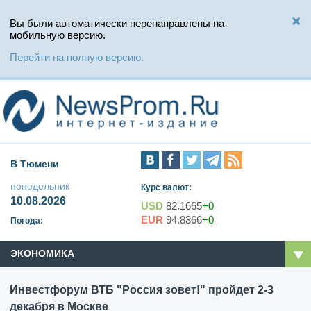
Вы были автоматически перенаправлены на
мобильную версию.
Перейти на полную версию.
В Тюмени
понедельник
Курс валют:
10.08.2026
USD
82.1665
+0
EUR
94.8366
+0
Погода:
ЭКОНОМИКА
Инвестфорум ВТБ "Россия зовет!" пройдет 2-3
декабря в Москве