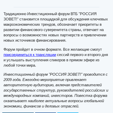
Традиционно Инвестиционный форум ВТБ "РОССИЯ
ЗОВЕТ!" становится площадкой для обсуждения ключевых
макроэкономических трендов, обозначает приоритеты в
развитии финансового суверенитета страны, отвечает на
вопросы о возможностях новых партнерств и привлечении
новых источников финансирования.
Форум пройдет в очном формате. Все желающие смогут
присоединиться к трансляции
сессий первого и второго дня
и услышать выступления спикеров в прямом эфире из
любой точки мира.
Инвестиционный форум "РОССИЯ ЗОВЕТ!" проводится с
2009 года. Ежегодно мероприятие привлекает
авторитетную аудиторию, включая представителей
государственных структур, руководителей российских и
международных компаний, инвесторов. Повестка форума
охватывает наиболее актуальные вопросы глобальной
экономики, финансов и деловых отраслей.