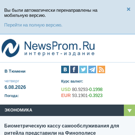
Вы были автоматически перенаправлены на
мобильную версию.
Перейти на полную версию.
В Тюмени
четверг
Курс валют:
6.08.2026
USD
80.9293
-0.1998
EUR
93.1901
-0.3923
Погода:
ЭКОНОМИКА
Биометрическую кассу самообслуживания для
ритейла представили на Финополисе