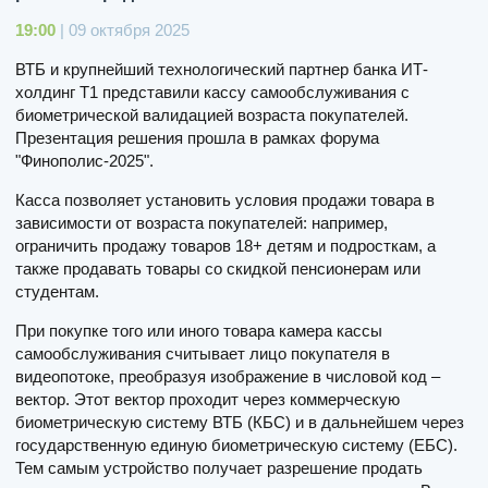
19:00
| 09 октября 2025
ВТБ и крупнейший технологический партнер банка ИТ-
холдинг Т1 представили кассу самообслуживания с
биометрической валидацией возраста покупателей.
Презентация решения прошла в рамках форума
"Финополис-2025".
Касса позволяет установить условия продажи товара в
зависимости от возраста покупателей: например,
ограничить продажу товаров 18+ детям и подросткам, а
также продавать товары со скидкой пенсионерам или
студентам.
При покупке того или иного товара камера кассы
самообслуживания считывает лицо покупателя в
видеопотоке, преобразуя изображение в числовой код –
вектор. Этот вектор проходит через коммерческую
биометрическую систему ВТБ (КБС) и в дальнейшем через
государственную единую биометрическую систему (ЕБС).
Тем самым устройство получает разрешение продать