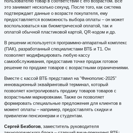
пользователю товар в соответствии с его возрастом. Все
это занимает несколько секунд. После того, как система
подтверждает данные о возрасте покупателя, ему
предоставляется возможность выбора оплаты – он может
воспользоваться как биометрической оплатой, так и
оплатой обычной пластиковой картой, QR-кодом и др.
В решении используется программно-аппаратный комплекс
(ПАК), разработанный специалистами ВТБ и Т1. Он
позволяет модифицировать любую кассу
самообслуживания, предоставив точке продаж готовое
решение по продаже товаров с возрастными ограничениями.
Вместе с кассой ВТБ представил на "Финополис-2025"
инновационный эквайринговый терминал, который
позволяет контролировать продажу товаров товаров с
возрастными маркировками. Также он позволяет
формировать специальные предложения для клиентов в
момент оплаты – например, предоставлять скидки и
привилегии пенсионерам и студентам.
Сергей Безбогов
, заместитель руководителя
технологического блока – старший вице-президент ВТБ: