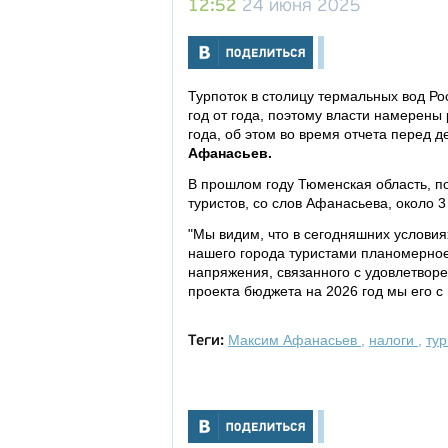
12:52
24 июня 2025
Турпоток в столицу термальных вод Ро
год от года, поэтому власти намерены
года, об этом во время отчета перед 
Афанасьев.
В прошлом году Тюменская область, п
туристов, со слов Афанасьева, около 
"Мы видим, что в сегодняшних услови
нашего города туристами планомерное
напряжения, связанного с удовлетвор
проекта бюджета на 2026 год мы его с
Максим Афанасьев
,
налоги
,
ту
Теги: