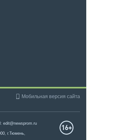
Мобильная версия сайта
l: edit@newsprom.ru
00, г.Тюмень,