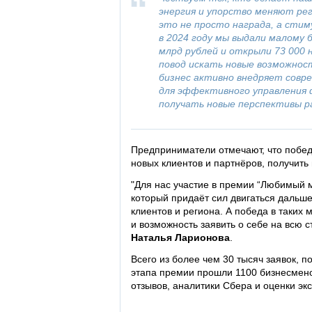
энергия и упорство меняют ре
это не просто награда, а стим
в 2024 году мы выдали малому 
млрд рублей и открыли 73 000 
повод искать новые возможнос
бизнес активно внедряет сов
для эффективного управления 
получать новые перспективы р
Предприниматели отмечают, что побед
новых клиентов и партнёров, получит
"Для нас участие в премии “Любимый 
который придаёт сил двигаться дальше
клиентов и региона. А победа в таких
и возможность заявить о себе на всю 
Наталья Ларионова
.
Всего из более чем 30 тысяч заявок, п
этапа премии прошли 1100 бизнесмено
отзывов, аналитики Сбера и оценки экс