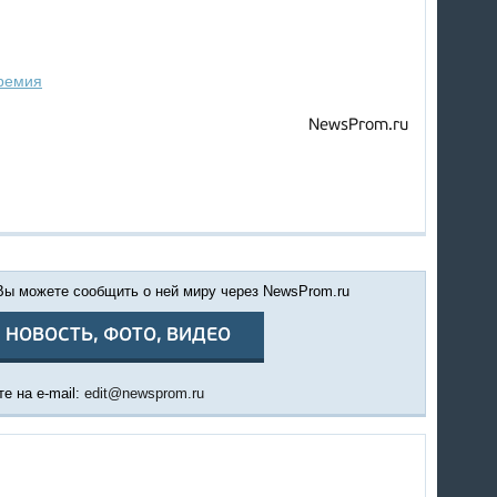
ремия
NewsProm.ru
 Вы можете сообщить о ней миру через NewsProm.ru
 НОВОСТЬ, ФОТО, ВИДЕО
е на e-mail:
edit@newsprom.ru