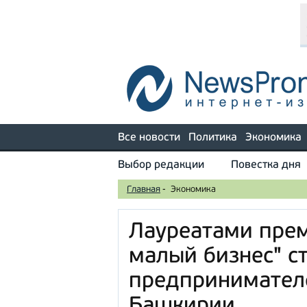
Все новости
Политика
Экономика
Выбор редакции
Повестка дня
Главная
-
Экономика
Лауреатами пре
малый бизнес" ст
предпринимател
Башкирии