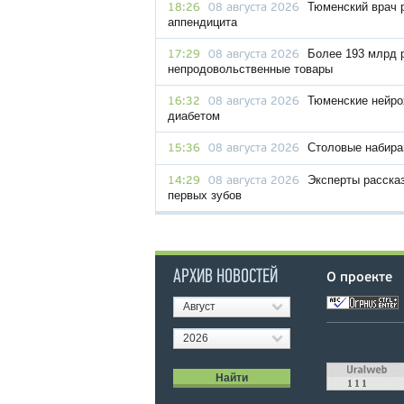
Тюменский врач 
18:26
08 августа 2026
аппендицита
Более 193 млрд 
17:29
08 августа 2026
непродовольственные товары
Тюменские нейро
16:32
08 августа 2026
диабетом
Столовые набира
15:36
08 августа 2026
Эксперты расска
14:29
08 августа 2026
первых зубов
АРХИВ НОВОСТЕЙ
О проекте
Август
2026