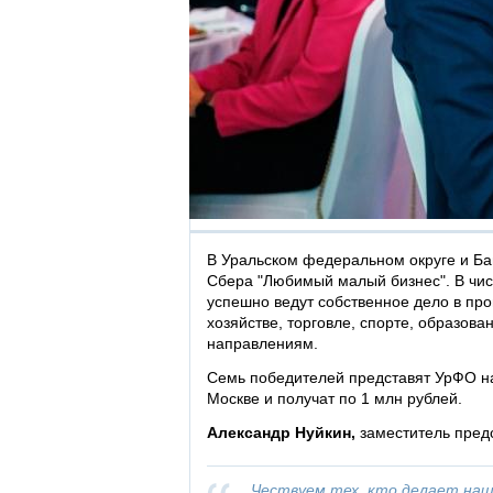
В Уральском федеральном округе и Ба
Сбера "Любимый малый бизнес". В чи
успешно ведут собственное дело в пр
хозяйстве, торговле, спорте, образова
направлениям.
Семь победителей представят УрФО н
Москве и получат по 1 млн рублей.
Александр Нуйкин,
заместитель пред
Чествуем тех, кто делает нашу