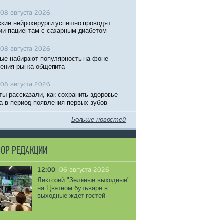
08 августа 2026
кие нейрохирурги успешно проводят
ии пациентам с сахарным диабетом
08 августа 2026
ые набирают популярность на фоне
ения рынка общепита
08 августа 2026
ты рассказали, как сохранить здоровье
 в период появления первых зубов
Больше новостей
ОР РЕДАКЦИИ
12:00
06 августа 2026
Лекторий "Зелёные выходные"
на Цветном бульваре в
выходные ждет гостей