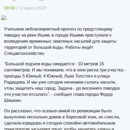
09:00
| 13 марта 2025
Учитывая неблагоприятный прогноз по предстоящему
паводку на реке Ишим, в городе Ишиме приступили к
возведению временных земляных насыпей для защиты
территорий от большой воды. Работы ведёт
Спецавтохозяйство.
"Большой подъем воды ожидается - 10 метров 15
сантиметров. И мы понимаем, что в зоне риска три участка -
проезды 5 Южный, 4 Южный, Льва Толстого и улица
Радищева. И мы уже сегодня начинаем сыпать насыпи,
чтоы защитить наш город. Задача - до весеннего паводка
эти участки отсыпать", - сообщил глава города Федор
Шишкин.
Он рассказал, что осенью-зимой по реквизиции было
выкуплено несколько домов в береговой зоне, их снесли,
сделали коридоры и сегодня спокойно автомобильным
транспортом засыпают грунт, чтобы защитить улицы и