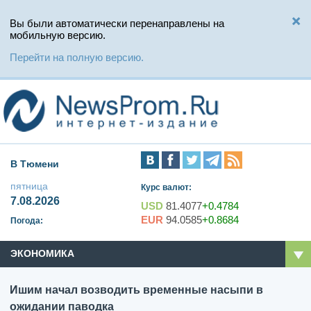
Вы были автоматически перенаправлены на
мобильную версию.
Перейти на полную версию.
В Тюмени
пятница
Курс валют:
7.08.2026
USD
81.4077
+0.4784
EUR
94.0585
+0.8684
Погода:
ЭКОНОМИКА
Ишим начал возводить временные насыпи в
ожидании паводка