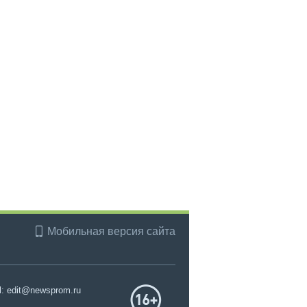
Мобильная версия сайта
l: edit@newsprom.ru