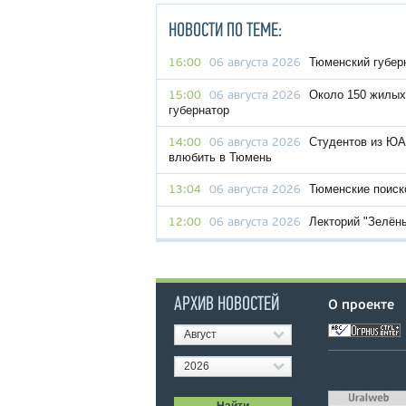
НОВОСТИ ПО ТЕМЕ:
Тюменский губер
16:00
06 августа 2026
Около 150 жилых
15:00
06 августа 2026
губернатор
Студентов из ЮА
14:00
06 августа 2026
влюбить в Тюмень
Тюменские поиск
13:04
06 августа 2026
Лекторий "Зелён
12:00
06 августа 2026
АРХИВ НОВОСТЕЙ
О проекте
Август
2026