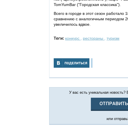
TomYumBar ("Городская классика").
Всего в городе в этот сезон работало 
сравнению с аналогичным периодом 20
увеличилось вдвое.
конкурс
,
рестораны
,
туризм
Теги:
У вас есть уникальная новость?
ОТПРАВИТЬ
или отправьт