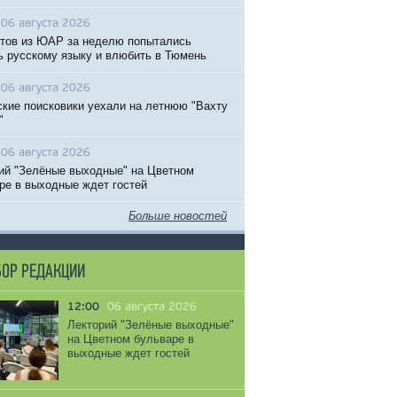
06 августа 2026
тов из ЮАР за неделю попытались
ь русскому языку и влюбить в Тюмень
06 августа 2026
кие поисковики уехали на летнюю "Вахту
"
06 августа 2026
ий "Зелёные выходные" на Цветном
ре в выходные ждет гостей
Больше новостей
ОР РЕДАКЦИИ
12:00
06 августа 2026
Лекторий "Зелёные выходные"
на Цветном бульваре в
выходные ждет гостей