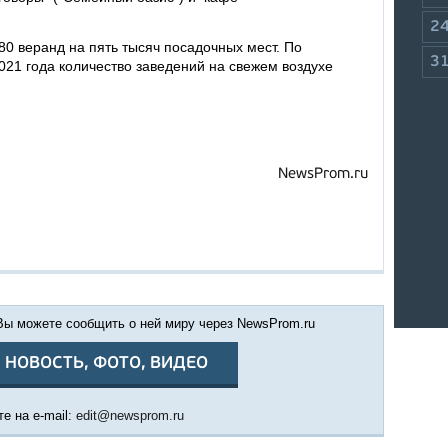
2
180 веранд на пять тысяч посадочных мест. По
3
21 года количество заведений на свежем воздухе
NewsProm.ru
 Вы можете сообщить о ней миру через NewsProm.ru
 НОВОСТЬ, ФОТО, ВИДЕО
е на e-mail:
edit@newsprom.ru