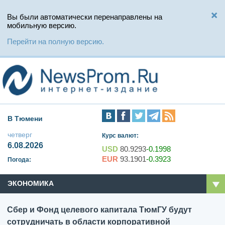
Вы были автоматически перенаправлены на
мобильную версию.
Перейти на полную версию.
В Тюмени
четверг
Курс валют:
6.08.2026
USD
80.9293
-0.1998
EUR
93.1901
-0.3923
Погода:
ЭКОНОМИКА
Сбер и Фонд целевого капитала ТюмГУ будут
сотрудничать в области корпоративной