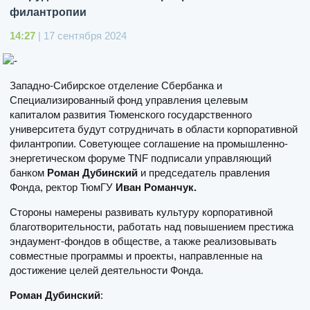
филантропии
14:27
| 17 сентября 2024
Западно-Сибирское отделение Сбербанка и
Специализированный фонд управления целевым
капиталом развития Тюменского государственного
университета будут сотрудничать в области корпоративной
филантропии. Советующее соглашение на промышленно-
энергетическом форуме TNF подписали управляющий
банком
Роман Дубинский
и председатель правления
Фонда, ректор ТюмГУ
Иван Романчук.
Стороны намерены развивать культуру корпоративной
благотворительности, работать над повышением престижа
эндаумент-фондов в обществе, а также реализовывать
совместные программы и проекты, направленные на
достижение целей деятельности Фонда.
Роман Дубинский
: