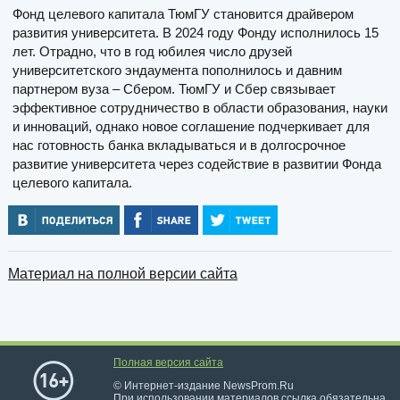
Фонд целевого капитала ТюмГУ становится драйвером
развития университета. В 2024 году Фонду исполнилось 15
лет. Отрадно, что в год юбилея число друзей
университетского эндаумента пополнилось и давним
партнером вуза – Сбером. ТюмГУ и Сбер связывает
эффективное сотрудничество в области образования, науки
и инноваций, однако новое соглашение подчеркивает для
нас готовность банка вкладываться и в долгосрочное
развитие университета через содействие в развитии Фонда
целевого капитала.
Материал на полной версии сайта
Полная версия сайта
© Интернет-издание NewsProm.Ru
При использовании материалов ссылка обязательна