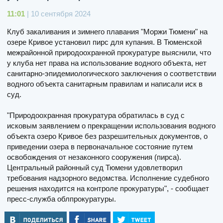
11:01
| 10 сентября 2024
Клуб закаливания и зимнего плавания "Моржи Тюмени" на
озере Кривое установил пирс для купания. В Тюменской
межрайонной природоохранной прокуратуре выяснили, что
у клуба нет права на использование водного объекта, нет
санитарно-эпидемиологического заключения о соответствии
водного объекта санитарным правилам и написали иск в
суд.
"Природоохранная прокуратура обратилась в суд с
исковым заявлением о прекращении использования водного
объекта озеро Кривое без разрешительных документов, о
приведении озера в первоначальное состояние путем
освобождения от незаконного сооружения (пирса).
Центральный районный суд Тюмени удовлетворил
требования надзорного ведомства. Исполнение судебного
решения находится на контроле прокуратуры", - сообщает
пресс-служба облпрокуратуры.