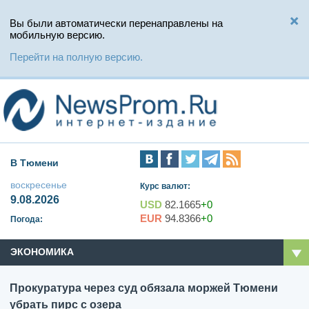
Вы были автоматически перенаправлены на
мобильную версию.
Перейти на полную версию.
В Тюмени
воскресенье
Курс валют:
9.08.2026
USD
82.1665
+0
EUR
94.8366
+0
Погода:
ЭКОНОМИКА
Прокуратура через суд обязала моржей Тюмени
убрать пирс с озера