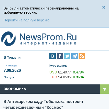
Вы были автоматически перенаправлены на
мобильную версию.
Перейти на полную версию.
В Тюмени
пятница
Курс валют:
7.08.2026
USD
81.4077
+0.4784
EUR
94.0585
+0.8684
Погода:
ЭКОНОМИКА
В Аптекарском саду Тобольска построят
четырехзвездочный "Космос"