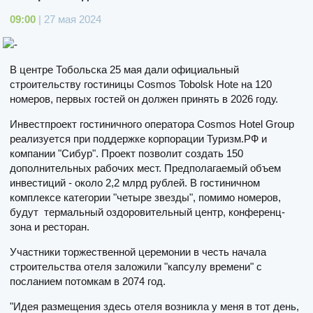
09:00
| 27 мая 2024
В центре Тобольска 25 мая дали официальный
строительству гостиницы Cosmos Tobolsk Hote на 120
номеров, первых гостей он должен принять в 2026 году.
Инвестпроект гостиничного оператора Cosmos Hotel Group
реализуется при поддержке корпорации Туризм.РФ и
компании "Сибур". Проект позволит создать 150
дополнительных рабочих мест. Предполагаемый объем
инвестиций - около 2,2 млрд рублей. В гостиничном
комплексе категории "четыре звезды", помимо номеров,
будут термальный оздоровительный центр, конференц-
зона и ресторан.
Участники торжественной церемонии в честь начала
строительства отеля заложили "капсулу времени" с
посланием потомкам в 2074 год.
"Идея размещения здесь отеля возникла у меня в тот день,