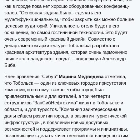
как в городе пока нет хорошо оборудованных конференц-
залов. "Основная задача была - сделать его
мультифункциональным, чтобы закрыть как можно больше
целевых аудиторий. Уникальность отеля будет в его
оснащении, по самой гостиничной технологии. Это будет
очень современный красивый дизайн. Совместно с
департаментом архитектуры Тобольска разработана
красивая архитектура здания, которая очень гармонично
впишется в ландшафт города", - подчеркнул Александр
Биба.
Член правления "Сибур"
Марина Медведева
отметила,
что Тобольск — один из ключевых городов присутствия
компании, и поэтому важно, чтобы город был
привлекательным и для жителей, а три четверти
сотрудников "ЗапСибНефтехима" живут в Тобольске и
области, и для туристов. "Компания заинтересована в
дальнейшем развитии города, в развитии туристической
инфраструктуры, в появлении новых досуговых
возможностей и поддерживает программы и инициативы,
позволяющие сделать качественный шаг вперед по этим