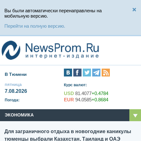
Вы были автоматически перенаправлены на
мобильную версию.
Перейти на полную версию.
В Тюмени
пятница
Курс валют:
7.08.2026
USD
81.4077
+0.4784
EUR
94.0585
+0.8684
Погода:
ЭКОНОМИКА
Для заграничного отдыха в новогодние каникулы
тюменцы выбрали Казахстан, Таиланд и ОАЭ