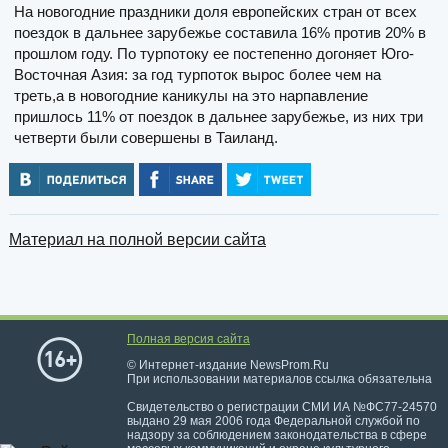
На новогодние праздники доля европейских стран от всех
поездок в дальнее зарубежье составила 16% против 20% в
прошлом году. По турпотоку ее постепенно догоняет Юго-
Восточная Азия: за год турпоток вырос более чем на
треть,а в новогодние каникулы на это нарпавление
пришлось 11% от поездок в дальнее зарубежье, из них три
четверти были совершены в Таиланд.
Материал на полной версии сайта
Полная версия сайта
© Интернет-издание NewsProm.Ru
При использовании материалов ссылка обязательна
Свидетельство о регистрации СМИ ИА №ФС77-24570
выдано 29 мая 2006 года Федеральной службой по
надзору за соблюдением законодательства в сфере