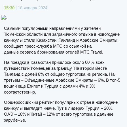
15:30
| 18 января 2024
Самыми популярными направлениями у жителей
Тюменской области для заграничного отдыха в новогодние
каникулы стали Казахстан, Таиланд и Арабские Эмираты,
сообщает пресс-служба МТС со ссылкой на
данные сервиса бронирования отелей МТС Travel.
На поездки в Казахстан пришлось около 60 % всех
путешествий тюменцев за границу. На втором месте
Таиланд с долей 8% от общего турпотока из региона. На
третьем – Объединенные Арабские Эмираты – 6%. В топ-5
вошли еще Египет и Турция с долями 4% и 3%
соответственно.
Общероссийский рейтинг популярных стран в новогодние
каникулы выглядит иначе. Тут в лидерах Турция – 20%,
ОАЭ – 18% и Китай – 12% от всего турпотока в дальнее
зарубежье.