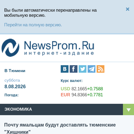
Вы были автоматически перенаправлены на
мобильную версию.
Перейти на полную версию.
В Тюмени
суббота
Курс валют:
8.08.2026
USD
82.1665
+0.7588
EUR
94.8366
+0.7781
Погода:
ЭКОНОМИКА
Почту ямальцам будут доставлять тюменские
"Хищники"