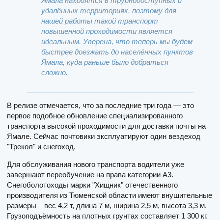
Ямала находятся в труднодоступных и
удалённых территориях, поэтому для
нашей работы такой транспорт
повышенной проходимости является
идеальным. Уверена, что теперь мы будем
быстрее доезжать до населённых пунктов
Ямала, куда раньше было добраться
сложно.
В релизе отмечается, что за последние три года — это
первое подобное обновление специализированного
транспорта высокой проходимости для доставки почты на
Ямале. Сейчас почтовики эксплуатируют один вездеход
"Трекол" и снегоход.
Для обслуживания нового транспорта водители уже
завершают переобучение на права категории А3.
Снегоболотоходы марки "Хищник" отечественного
производителя из Тюменской области имеют внушительные
размеры – вес 4,2 т, длина 7 м, ширина 2,5 м, высота 3,3 м.
Грузоподъёмность на плотных грунтах составляет 1 300 кг.