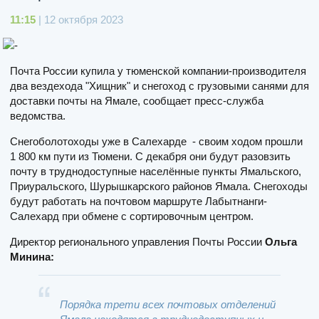
11:15
| 12 октября 2023
Почта России купила у тюменской компании-производителя
два вездехода "Хищник" и снегоход с грузовыми санями для
доставки почты на Ямале, сообщает пресс-служба
ведомства.
Снегоболотоходы уже в Салехарде - своим ходом прошли
1 800 км пути из Тюмени. С декабря они будут разовзить
почту в труднодоступные населённые пункты Ямальского,
Приуральского, Шурышкарского районов Ямала. Снегоходы
будут работать на почтовом маршруте Лабытнанги-
Салехард при обмене с сортировочным центром.
Директор регионального управления Почты России
Ольга
Минина:
Порядка трети всех почтовых отделений