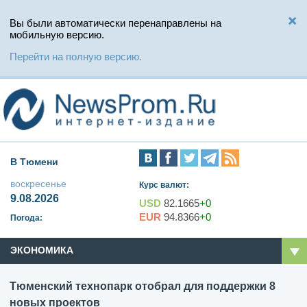
Вы были автоматически перенаправлены на
мобильную версию.
Перейти на полную версию.
В Тюмени
воскресенье
Курс валют:
9.08.2026
USD
82.1665
+0
EUR
94.8366
+0
Погода:
ЭКОНОМИКА
Тюменский технопарк отобрал для поддержки 8
новых проектов