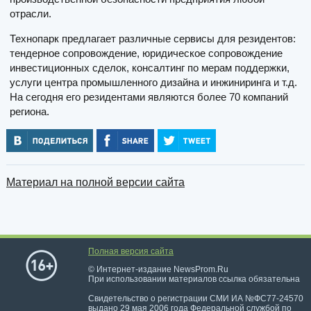
отрасли.
Технопарк предлагает различные сервисы для резидентов:
тендерное сопровождение, юридическое сопровождение
инвестиционных сделок, консалтинг по мерам поддержки,
услуги центра промышленного дизайна и инжиниринга и т.д.
На сегодня его резидентами являются более 70 компаний
региона.
Материал на полной версии сайта
Полная версия сайта
© Интернет-издание NewsProm.Ru
При использовании материалов ссылка обязательна
Свидетельство о регистрации СМИ ИА №ФС77-24570
выдано 29 мая 2006 года Федеральной службой по