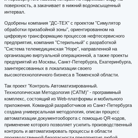
поверхность, а закачивает в нижний водонасыщенный
интервал.
Одобрены компания "ДС-ТЕХ" с проектом "Симулятор
обработки призабойной зоны", ориентированном на
цифровую трансформацию процессов нефтесервисного
предприятия, компания "Стерильный" с разработкой
"Система телемедицинская "Hope", направленной на
организацию виртуальной операционной, а также проекты
предприятий из Москвы, Санкт-Петербурга, Екатеринбурга,
заинтересованных в локализации своего
высокотехнологичного бизнеса в Тюменской области.
Так проект "Контроль Автоматизированный.
Технологическая Методология (CATM)" - программный
комплекс, состоящий из Web-платформы и мобильного
приложения. Командой разработчиков из Санкт-Петербурга
создана универсальная методология, описан процесс
автоматизации документооборота с помощью QR-кодов,
применение которого позволяет усилить производственный
контроль и автоматизировать процессы в области
производственной безопасности предприятия любой