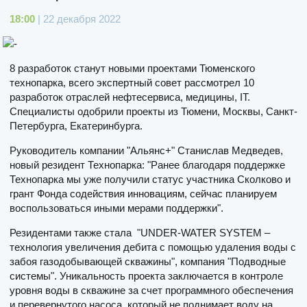
18:00
| 22 декабря 2022
8 разработок станут новыми проектами Тюменского
технопарка, всего экспертный совет рассмотрел 10
разработок отраслей нефтесервиса, медицины, IT.
Специалисты одобрили проекты из Тюмени, Москвы, Санкт-
Петербурга, Екатеринбурга.
Руководитель компании "Альянс+" Станислав Медведев,
новый резидент Технопарка: "Ранее благодаря поддержке
Технопарка мы уже получили статус участника Сколково и
грант Фонда содействия инновациям, сейчас планируем
воспользоваться иными мерами поддержки".
Резидентами также стала "UNDER-WATER SYSTEM –
технология увеличения дебита с помощью удаления воды с
забоя газодобывающей скважины", компания "Подводные
системы". Уникальность проекта заключается в контроле
уровня воды в скважине за счет программного обеспечения
и перевернутого насоса, который не поднимает воду на