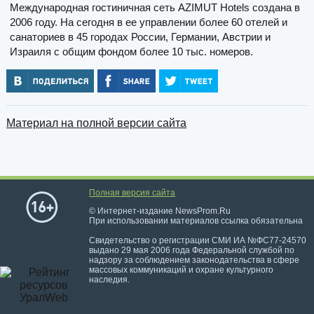
Международная гостиничная сеть AZIMUT Hotels создана в
2006 году. На сегодня в ее управлении более 60 отелей и
санаториев в 45 городах России, Германии, Австрии и
Израиля с общим фондом более 10 тыс. номеров.
Материал на полной версии сайта
Полная версия сайта
© Интернет-издание NewsProm.Ru
При использовании материалов ссылка обязательна
Свидетельство о регистрации СМИ ИА №ФС77-24570
выдано 29 мая 2006 года Федеральной службой по
надзору за соблюдением законодательства в сфере
массовых коммуникаций и охране культурного
наследия.