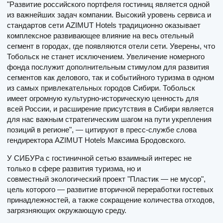
"Развитие российского портфеля гостиниц является одной
из важнейших задач компании. Высокий уровень сервиса и
стандартов сети AZIMUT Hotels традиционно оказывает
комплексное развивающее влияние на весь отельный
сегмент в городах, где появляются отели сети. Уверены, что
Тобольск не станет исключением. Увеличение номерного
фонда послужит дополнительным стимулом для развития
сегментов как делового, так и событийного туризма в одном
из самых привлекательных городов Сибири. Тобольск
имеет огромную культурно-историческую ценность для
всей России, и расширение присутствия в Сибири является
для нас важным стратегическим шагом на пути укрепления
позиций в регионе", — цитируют в пресс-службе слова
гендиректора AZIMUT Hotels Максима Бродовского.
У СИБУРа с гостиничной сетью взаимный интерес не
только в сфере развития туризма, но и
совместный экологический проект "Пластик — не мусор",
цель которого — развитие вторичной переработки гостевых
принадлежностей, а также сокращение количества отходов,
загрязняющих окружающую среду.