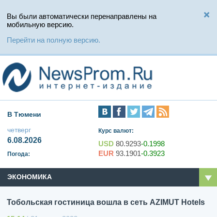
Вы были автоматически перенаправлены на
мобильную версию.
Перейти на полную версию.
В Тюмени
четверг
Курс валют:
6.08.2026
USD
80.9293
-0.1998
EUR
93.1901
-0.3923
Погода:
ЭКОНОМИКА
Тобольская гостиница вошла в сеть AZIMUT Hotels