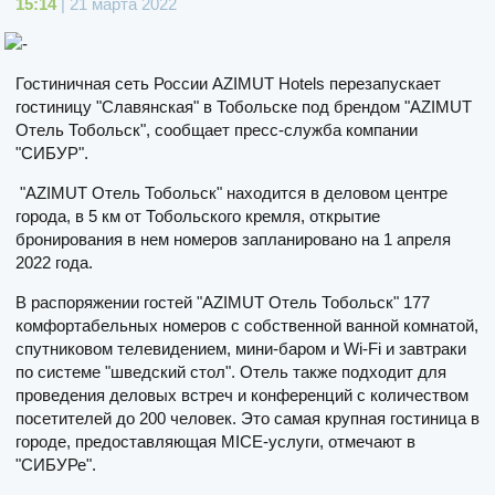
15:14
| 21 марта 2022
Гостиничная сеть России AZIMUT Hotels перезапускает
гостиницу "Славянская" в Тобольске под брендом "AZIMUT
Отель Тобольск", сообщает пресс-служба компании
"СИБУР".
"AZIMUT Отель Тобольск" находится в деловом центре
города, в 5 км от Тобольского кремля, открытие
бронирования в нем номеров запланировано на 1 апреля
2022 года.
В распоряжении гостей "AZIMUT Отель Тобольск" 177
комфортабельных номеров с собственной ванной комнатой,
спутниковом телевидением, мини-баром и Wi-Fi и завтраки
по системе "шведский стол". Отель также подходит для
проведения деловых встреч и конференций с количеством
посетителей до 200 человек. Это самая крупная гостиница в
городе, предоставляющая MICE-услуги, отмечают в
"СИБУРе".