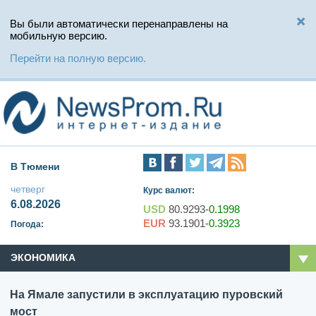
Вы были автоматически перенаправлены на
мобильную версию.
Перейти на полную версию.
В Тюмени
четверг
Курс валют:
6.08.2026
USD
80.9293
-0.1998
EUR
93.1901
-0.3923
Погода:
ЭКОНОМИКА
На Ямале запустили в эксплуатацию пуровский
мост