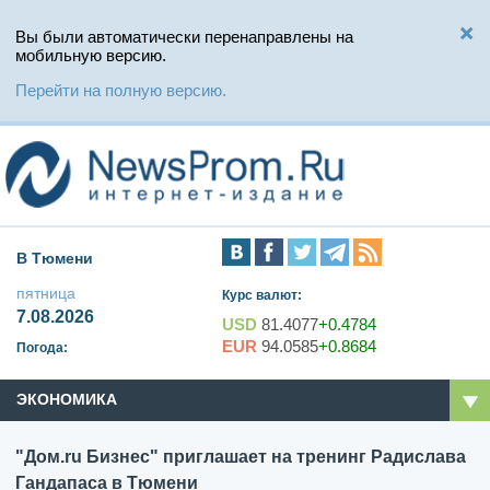
Вы были автоматически перенаправлены на
мобильную версию.
Перейти на полную версию.
В Тюмени
пятница
Курс валют:
7.08.2026
USD
81.4077
+0.4784
EUR
94.0585
+0.8684
Погода:
ЭКОНОМИКА
"Дом.ru Бизнес" приглашает на тренинг Радислава
Гандапаса в Тюмени