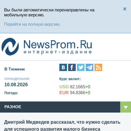
Вы были автоматически перенаправлены на
мобильную версию.
Перейти на полную версию.
В Тюмени
понедельник
Курс валют:
10.08.2026
USD
82.1665
+0
EUR
94.8366
+0
Погода:
РАЗНОЕ
Дмитрий Медведев рассказал, что нужно сделать
для успешного развития малого бизнеса