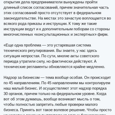
открытия дела предприниматели вынуждены пройти
длинный список согласований, причем значительная часть
этих согласований просто отсутствует в федеральном
законодательстве. На местах это зачастую воплощается во
всякого рода приказы и инструкции. К тому же такие
инструкции ведут и к дополнительным поборам со стороны
многочисленных «консультационных и экспертных» фирм.
«Еще одна проблема — это устаревшая система
технического регулирования. Вы знаете, у нас здесь
ситуация непростая. По сути, многие акты советского
периода утратили силу, но фактически действуют. А
технические регламенты обновляются крайне медленно.
Надзор за бизнесом — тема вообще особая. Он происходит
по 45 направлениям. По 45 направлениям мы контролируем
наш малый бизнес. И осуществляют этот надзор порядка
30 органов, причем только на федеральном уровне. Когда
вот об этом думаешь, вообще возникает мысль о том,
чтобы полностью запретить любые проверки малого
бизнеса. Принять вот такое волевое решение. Чтобы просто