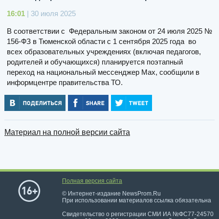
16:01
| 30 июля 2025
В соответствии с Федеральным законом от 24 июля 2025 №
156-ФЗ в Тюменской области с 1 сентября 2025 года во
всех образовательных учреждениях (включая педагогов,
родителей и обучающихся) планируется поэтапный
переход на национальный мессенджер Max, сообщили в
информцентре правительства ТО.
Материал на полной версии сайта
Полная версия сайта
© Интернет-издание NewsProm.Ru
При использовании материалов ссылка обязательна
Свидетельство о регистрации СМИ ИА №ФС77-24570