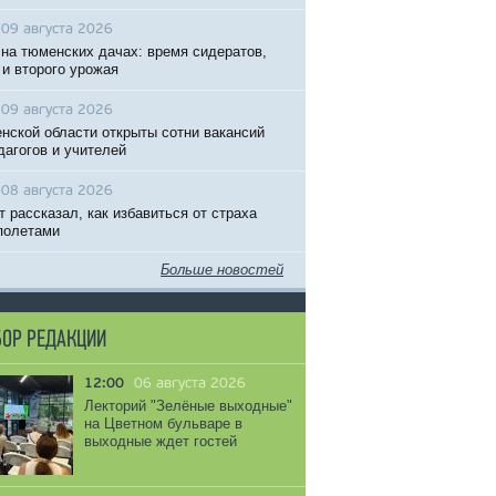
09 августа 2026
 на тюменских дачах: время сидератов,
 и второго урожая
09 августа 2026
нской области открыты сотни вакансий
дагогов и учителей
08 августа 2026
т рассказал, как избавиться от страха
полетами
Больше новостей
ОР РЕДАКЦИИ
12:00
06 августа 2026
Лекторий "Зелёные выходные"
на Цветном бульваре в
выходные ждет гостей