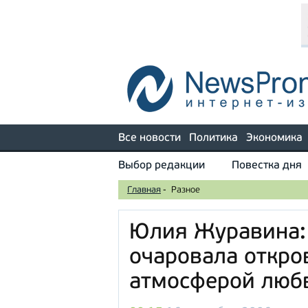
Все новости
Политика
Экономика
Выбор редакции
Повестка дня
Главная
-
Разное
Юлия Журавина:
очаровала откро
атмосферой люб