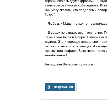
ограничиваюсь двумя фразами, иногда 
заинтересованности собеседника. Кст
них могу сказать, что подробный репо
Плюс".
– Любовь к Мадонне как-то проявилас
– В среду не отразилась – это точно. 
семь я уже была в эфире. Наверняка м
ездила. Это и вправду нереально – ве
пытается веселить тюменцев. А сегодн
прозвучали в эфире. Закрывала глаза 
незабываемо!
Беседовал Вячеслав Кузнецов