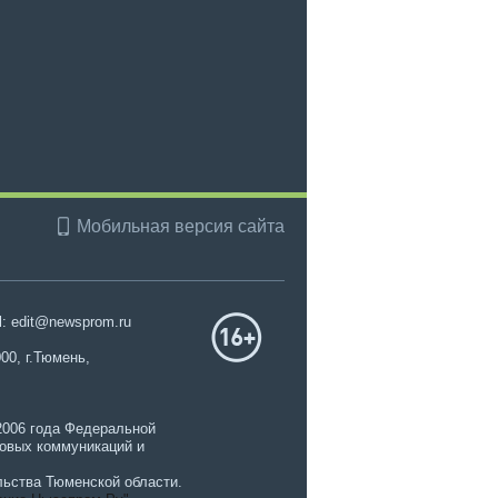
Мобильная версия сайта
l: edit@newsprom.ru
00, г.Тюмень,
2006 года Федеральной
совых коммуникаций и
ьства Тюменской области.