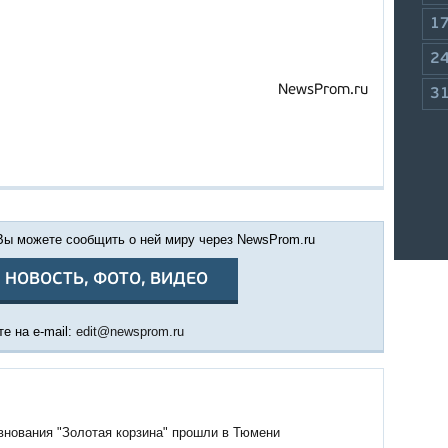
1
2
NewsProm.ru
3
 Вы можете сообщить о ней миру через NewsProm.ru
 НОВОСТЬ, ФОТО, ВИДЕО
е на e-mail:
edit@newsprom.ru
внования "Золотая корзина" прошли в Тюмени