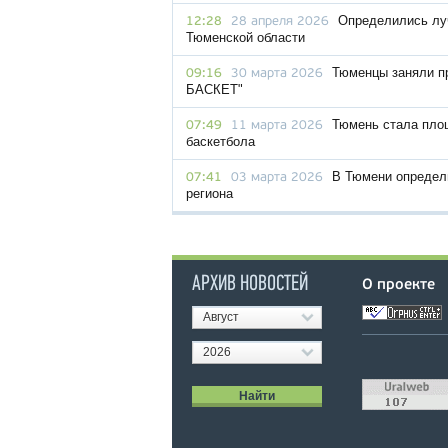
Определились лу
12:28
28 апреля 2026
Тюменской области
Тюменцы заняли п
09:16
30 марта 2026
БАСКЕТ"
Тюмень стала пло
07:49
11 марта 2026
баскетбола
В Тюмени определ
07:41
03 марта 2026
региона
АРХИВ НОВОСТЕЙ
О проекте
Август
2026