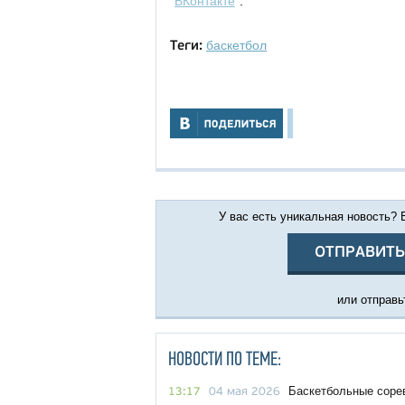
"
ВКонтакте
".
баскетбол
Теги:
У вас есть уникальная новость?
ОТПРАВИТЬ
или отправьт
НОВОСТИ ПО ТЕМЕ:
Баскетбольные соре
13:17
04 мая 2026