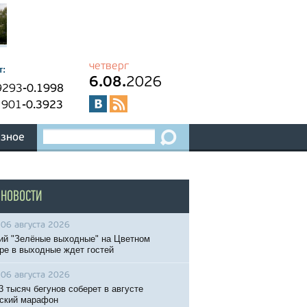
четверг
т:
6.08.
2026
9293
-0.1998
1901
-0.3923
зное
 НОВОСТИ
06 августа 2026
ий "Зелёные выходные" на Цветном
ре в выходные ждет гостей
06 августа 2026
3 тысяч бегунов соберет в августе
ский марафон