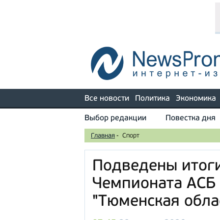
Все новости
Политика
Экономика
Выбор редакции
Повестка дня
Главная
-
Спорт
Подведены итоги
Чемпионата АСБ
"Тюменская обла