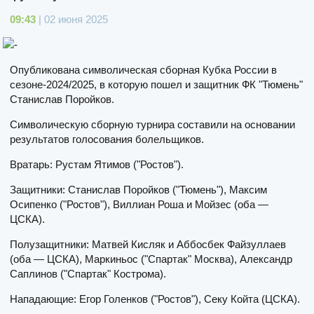
09:43
| 02 июня 2025
Опубликована символическая сборная Кубка России в
сезоне-2024/2025, в которую пошел и защитник ФК "Тюмень"
Станислав Поройков.
Символическую сборную турнира составили на основании
результатов голосования болельщиков.
Вратарь: Рустам Ятимов ("Ростов").
Защитники: Станислав Поройков ("Тюмень"), Максим
Осипенко ("Ростов"), Виллиан Роша и Мойзес (оба —
ЦСКА).
Полузащитники: Матвей Кисляк и Аббосбек Файзуллаев
(оба — ЦСКА), Маркиньос ("Спартак" Москва), Александр
Саплинов ("Спартак" Кострома).
Нападающие: Егор Голенков ("Ростов"), Секу Койта (ЦСКА).