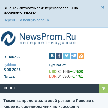
Вы были автоматически перенаправлены на
мобильную версию.
Перейти на полную версию.
В Тюмени
суббота
Курс валют:
8.08.2026
USD
82.1665
+0.7588
EUR
94.8366
+0.7781
Погода:
СПОРТ
Тюменка представила свой регион и Россию в
Корее на соревнованиях по кроссфиту