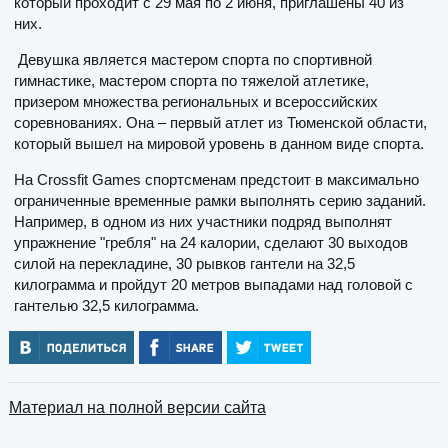
который проходит с 29 мая по 2 июня, приглашены 40 из
них.
Девушка является мастером спорта по спортивной
гимнастике, мастером спорта по тяжелой атлетике,
призером множества региональных и всероссийских
соревнованиях. Она – первый атлет из Тюменской области,
который вышел на мировой уровень в данном виде спорта.
На Crossfit Games спортсменам предстоит в максимально
ограниченные временные рамки выполнять серию заданий.
Например, в одном из них участники подряд выполнят
упражнение "гребля" на 24 калории, сделают 30 выходов
силой на перекладине, 30 рывков гантели на 32,5
килограмма и пройдут 20 метров выпадами над головой с
гантелью 32,5 килограмма.
Материал на полной версии сайта