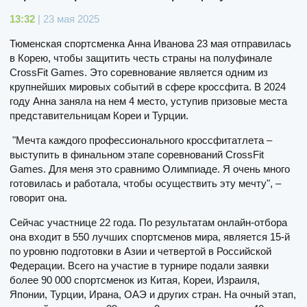
13:32
| 23 мая 2025
Тюменская спортсменка Анна Иванова 23 мая отправилась
в Корею, чтобы защитить честь страны на полуфинале
CrossFit Games. Это соревнование является одним из
крупнейших мировых событий в сфере кроссфита. В 2024
году Анна заняла на нем 4 место, уступив призовые места
представительницам Кореи и Турции.
"Мечта каждого профессионального кроссфитатлета –
выступить в финальном этапе соревнований CrossFit
Games. Для меня это сравнимо Олимпиаде. Я очень много
готовилась и работала, чтобы осуществить эту мечту", –
говорит она.
Сейчас участнице 22 года. По результатам онлайн-отбора
она входит в 550 лучших спортсменов мира, является 15-й
по уровню подготовки в Азии и четвертой в Российской
Федерации. Всего на участие в турнире подали заявки
более 90 000 спортсменок из Китая, Кореи, Израиля,
Японии, Турции, Ирана, ОАЭ и других стран. На очный этап,