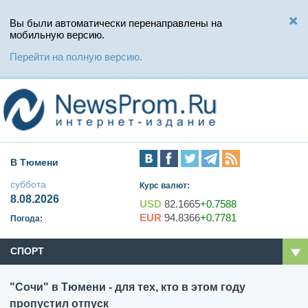
Вы были автоматически перенаправлены на
мобильную версию.
Перейти на полную версию.
В Тюмени
суббота
Курс валют:
8.08.2026
USD
82.1665
+0.7588
EUR
94.8366
+0.7781
Погода:
СПОРТ
"Сочи" в Тюмени - для тех, кто в этом году
пропустил отпуск