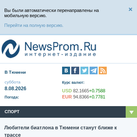
Вы были автоматически перенаправлены на
мобильную версию.
Перейти на полную версию.
В Тюмени
суббота
Курс валют:
8.08.2026
USD
82.1665
+0.7588
EUR
94.8366
+0.7781
Погода:
СПОРТ
Любители биатлона в Тюмени станут ближе к
трассе