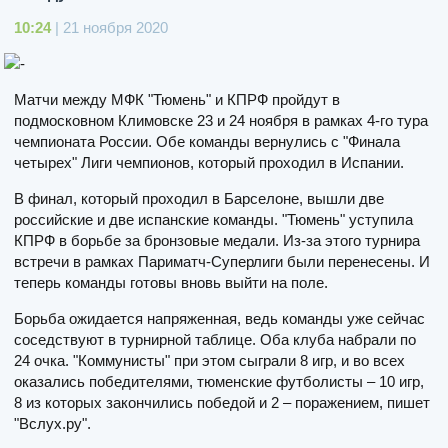
10:24
| 21 ноября 2020
Матчи между МФК "Тюмень" и КПРФ пройдут в
подмосковном Климовске 23 и 24 ноября в рамках 4-го тура
чемпионата России. Обе команды вернулись с "Финала
четырех" Лиги чемпионов, который проходил в Испании.
В финал, который проходил в Барселоне, вышли две
российские и две испанские команды. "Тюмень" уступила
КПРФ в борьбе за бронзовые медали. Из-за этого турнира
встречи в рамках Париматч-Суперлиги были перенесены. И
теперь команды готовы вновь выйти на поле.
Борьба ожидается напряженная, ведь команды уже сейчас
соседствуют в турнирной таблице. Оба клуба набрали по
24 очка. "Коммунисты" при этом сыграли 8 игр, и во всех
оказались победителями, тюменские футболисты – 10 игр,
8 из которых закончились победой и 2 – поражением, пишет
"Вслух.ру".