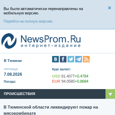
Вы были автоматически перенаправлены на
мобильную версию.
Перейти на полную версию.
В Тюмени
пятница
Курс валют:
7.08.2026
USD
81.4077
+0.4784
EUR
94.0585
+0.8684
Погода:
ПРОИСШЕСТВИЯ
В Тюменской области ликвидируют пожар на
мясокомбинате