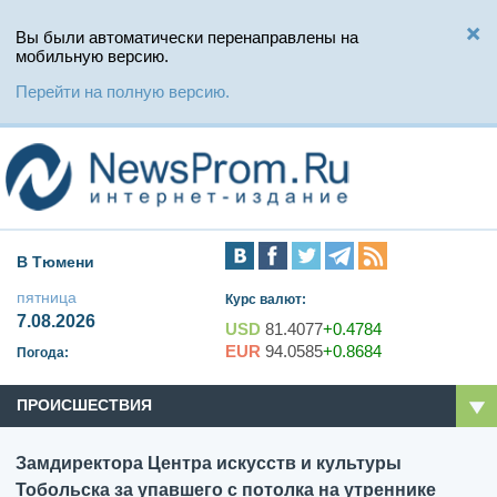
Вы были автоматически перенаправлены на
мобильную версию.
Перейти на полную версию.
В Тюмени
пятница
Курс валют:
7.08.2026
USD
81.4077
+0.4784
EUR
94.0585
+0.8684
Погода:
ПРОИСШЕСТВИЯ
Замдиректора Центра искусств и культуры
Тобольска за упавшего с потолка на утреннике