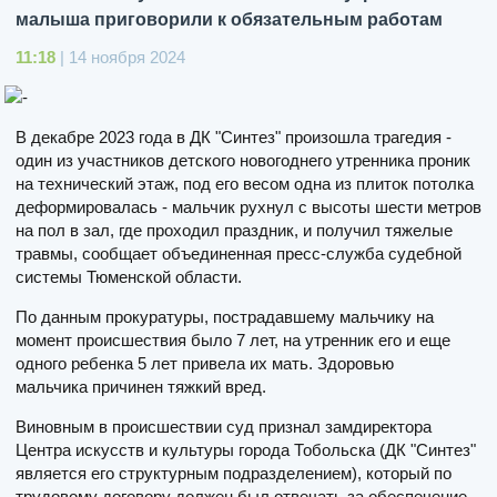
малыша приговорили к обязательным работам
11:18
| 14 ноября 2024
В декабре 2023 года в ДК "Синтез" произошла трагедия -
один из участников детского новогоднего утренника проник
на технический этаж, под его весом одна из плиток потолка
деформировалась - мальчик рухнул с высоты шести метров
на пол в зал, где проходил праздник, и получил тяжелые
травмы, сообщает объединенная пресс-служба судебной
системы Тюменской области.
По данным прокуратуры, пострадавшему мальчику на
момент происшествия было 7 лет, на утренник его и еще
одного ребенка 5 лет привела их мать. Здоровью
мальчика причинен тяжкий вред.
Виновным в происшествии суд признал замдиректора
Центра искусств и культуры города Тобольска (ДК "Синтез"
является его структурным подразделением), который по
трудовому договору должен был отвечать за обеспечение