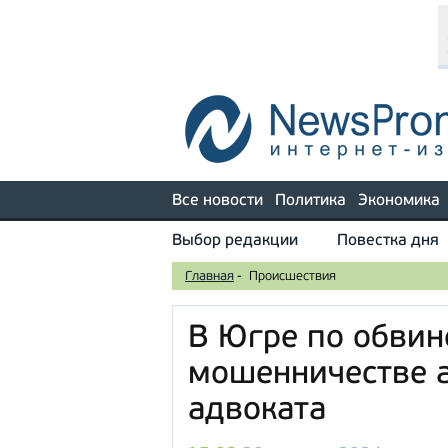
Все новости
Политика
Экономика
Выбор редакции
Повестка дня
Главная
-
Происшествия
В Югре по обвин
мошенничестве 
адвоката