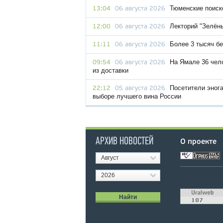
Тюменские поиск
13:04
06 августа 2026
Лекторий "Зелён
12:00
06 августа 2026
Более 3 тысяч бе
11:11
06 августа 2026
На Ямале 36 чел
09:54
06 августа 2026
из доставки
Посетители эног
22:12
05 августа 2026
выборе лучшего вина России
АРХИВ НОВОСТЕЙ
О проекте
Август
2026