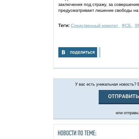
заключения под стражу, за совершение
предусматривает лишение свободы на с
Следственный комитет
,
ФСБ
,
Х
Теги:
У вас есть уникальная новость?
ОТПРАВИТЬ
или отправьт
НОВОСТИ ПО ТЕМЕ: