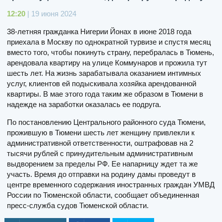
12:20
| 19 июня 2024
38-летняя гражданка Нигерии Йонах в июне 2018 года
приехала в Москву по однократной турвизе и спустя месяц
вместо того, чтобы покинуть страну, перебралась в Тюмень,
арендовала квартиру на улице Коммунаров и прожила тут
шесть лет. На жизнь зарабатывала оказанием интимных
услуг, клиентов ей подыскивала хозяйка арендованной
квартиры. В мае этого года таким же образом в Тюмени в
надежде на заработки оказалась ее подруга.
По постановлению Центрального районного суда Тюмени,
прожившую в Тюмени шесть лет женщину привлекли к
административной ответственности, оштрафовав на 2
тысячи рублей с принудительным административным
выдворением за пределы РФ. Ее напарницу ждет та же
участь. Время до отправки на родину дамы проведут в
центре временного содержания иностранных граждан УМВД
России по Тюменской области, сообщает объединенная
пресс-служба судов Тюменской области.