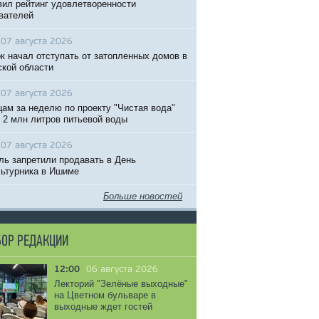
вил рейтинг удовлетворенности
вателей
07 августа 2026
к начал отступать от затопленных домов в
кой области
07 августа 2026
ам за неделю по проекту "Чистая вода"
 2 млн литров питьевой воды
07 августа 2026
ль запретили продавать в День
ьтурника в Ишиме
Больше новостей
ОР РЕДАКЦИИ
12:00
06 августа 2026
Лекторий "Зелёные выходные"
на Цветном бульваре в
выходные ждет гостей