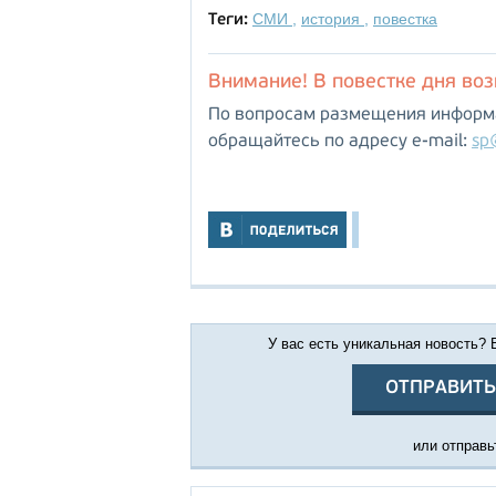
СМИ
,
история
,
повестка
Теги:
Внимание! В повестке дня во
По вопросам размещения информа
обращайтесь по адресу e-mail:
sp
У вас есть уникальная новость?
ОТПРАВИТЬ
или отправьт