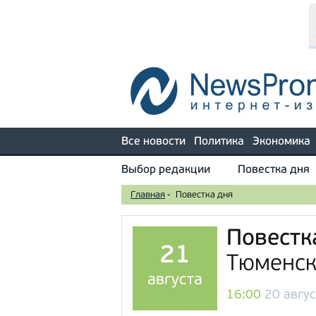
Все новости
Политика
Экономика
Выбор редакции
Повестка дня
Главная
-
Повестка дня
Повестк
21
Тюменск
августа
16:00
20 авгус