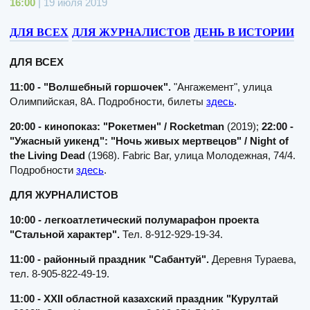
16:00
| 19 июля 2019
ДЛЯ ВСЕХ
ДЛЯ ЖУРНАЛИСТОВ
ДЕНЬ В ИСТОРИИ
ДЛЯ ВСЕХ
11:00 - "Волшебный горшочек".
"Ангажемент", улица
Олимпийская, 8А. Подробности, билеты
здесь
.
20:00 - кинопоказ: "Рокетмен" / Rocketman
(2019);
22:00 -
"Ужасный уикенд": "Ночь живых мертвецов" / Night of
the Living Dead
(1968). Fabric Bar, улица Молодежная, 74/4.
Подробности
здесь
.
ДЛЯ ЖУРНАЛИСТОВ
10:00 - легкоатлетический полумарафон проекта
"Стальной характер".
Тел. 8-912-929-19-34.
11:00 - районный праздник "Сабантуй".
Деревня Тураева,
тел. 8-905-822-49-19.
11:00 - XXII областной казахский праздник "Курултай