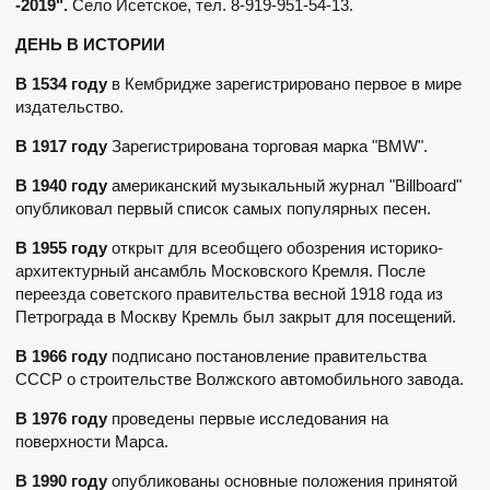
-2019".
Село Исетское, тел. 8-919-951-54-13.
ДЕНЬ В ИСТОРИИ
В 1534 году
в Кембридже зарегистрировано первое в мире
издательство.
В 1917 году
Зарегистрирована торговая марка "BMW".
В 1940 году
американский музыкальный журнал "Billboard"
опубликовал первый список самых популярных песен.
В 1955 году
открыт для всеобщего обозрения историко-
архитектурный ансамбль Московского Кремля. После
переезда советского правительства весной 1918 года из
Петрограда в Москву Кремль был закрыт для посещений.
В 1966 году
подписано постановление правительства
СССР о строительстве Волжского автомобильного завода.
В 1976 году
проведены первые исследования на
поверхности Марса.
В 1990 году
опубликованы основные положения принятой