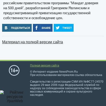
российским правительством программы "Мандат доверия
на 500 дней", разработанной Григорием Явлинским и
предусматривающей приватизацию государственной
собственности и освобождение цен.
Материал на полной версии сайта
Полная версия сайта
© Интернет-издание NewsProm.Ru
При использовании материалов ссылка обязательна
Свидетельство о регистрации СМИ ИА №ФС77-24570
выдано 29 мая 2006 года Федеральной службой по
надзору за соблюдением законодательства в сфере
массовых коммуникаций и охране культурного
наследия.