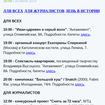
16:00
| 18 июля 2019
ДЛЯ ВСЕХ
ДЛЯ ЖУРНАЛИСТОВ
ДЕНЬ В ИСТОРИИ
ДЛЯ ВСЕХ
10:00 - "Иван-царевич и серый волк".
"Ангажемент",
улица Олимпийская, 8А. Подробности, билеты
здесь
.
19:00 - органный концерт Екатерины Спиркиной
(Москва) в Католическом костеле, улица Ленина, 7.
Подробности
здесь
.
19:00 - Спектакль-квартирник,
посвященный творчеству
Владимира Высоцкого. "Ангажемент", улица Олимпийская,
8А. Подробности, билеты
здесь
.
20:00 - кинопоказ: "Большой куш" / Snatch
(2000). Fabric
Bar, улица Молодежная, 74/4. Подробности
здесь
.
ДЛЯ ЖУРНАЛИСТОВ
12:00 - конкурсный проект "Снять за 72 часа".
МТЦ